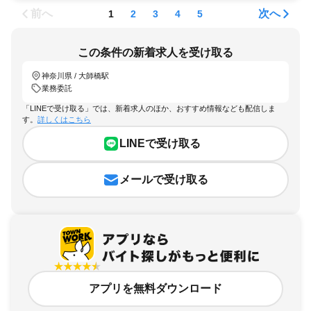
前へ
次へ
1
2
3
4
5
この条件の新着求人を受け取る
神奈川県 / 大師橋駅
業務委託
「LINEで受け取る」では、新着求人のほか、おすすめ情報なども配信しま
す。
詳しくはこちら
LINEで受け取る
メールで受け取る
アプリを無料ダウンロード