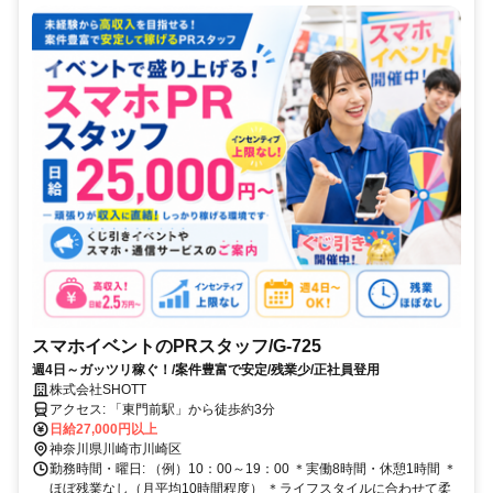
スマホイベントのPRスタッフ/G-725
週4日～ガッツリ稼ぐ！/案件豊富で安定/残業少/正社員登用
株式会社SHOTT
アクセス: 「東門前駅」から徒歩約3分
日給27,000円以上
神奈川県川崎市川崎区
勤務時間・曜日: （例）10：00～19：00 ＊実働8時間・休憩1時間 ＊
ほぼ残業なし（月平均10時間程度） ＊ライフスタイルに合わせて柔