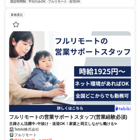
固定時間制
平日のみOK
フルリモート
在宅OK
業務委託
フルリモートの営業サポートスタッフ(営業経験必須)
主婦さん活躍中♪中抜け・送迎OK！家庭と両立しながら働ける✨
Tebiki株式会社
フルリモート