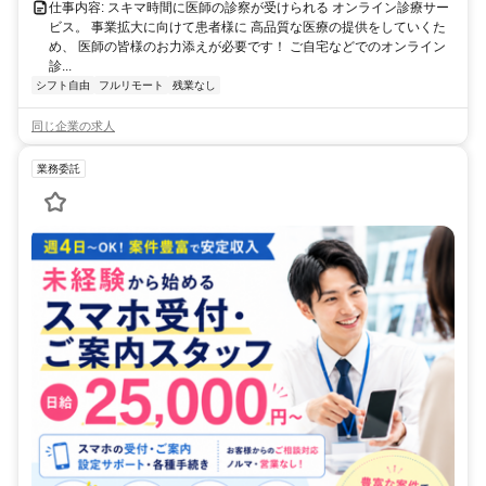
仕事内容: スキマ時間に医師の診察が受けられる オンライン診療サー
ビス。 事業拡大に向けて患者様に 高品質な医療の提供をしていくた
め、 医師の皆様のお力添えが必要です！ ご自宅などでのオンライン
診...
シフト自由
フルリモート
残業なし
同じ企業の求人
業務委託