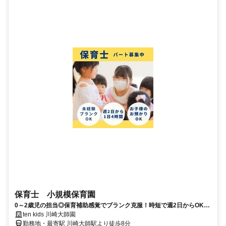
保育士 小規模保育園
0～2歳児の担当◎保育補助感覚でブランク克服！時短で週2日からOK！
土日休み可！お子様連れ勤務◎
ten kids 川崎大師園
勤務地・最寄駅 川崎大師駅より徒歩8分