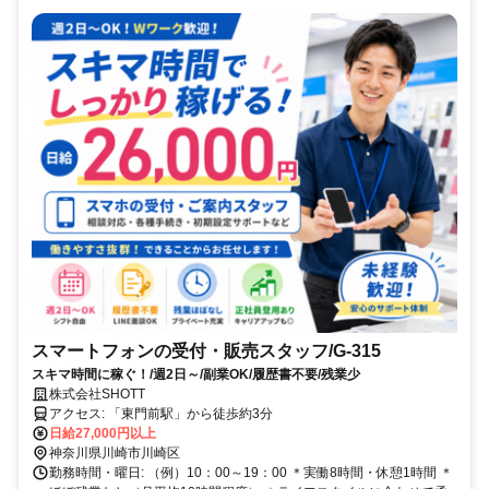
スマートフォンの受付・販売スタッフ/G-315
スキマ時間に稼ぐ！/週2日～/副業OK/履歴書不要/残業少
株式会社SHOTT
アクセス: 「東門前駅」から徒歩約3分
日給27,000円以上
神奈川県川崎市川崎区
勤務時間・曜日: （例）10：00～19：00 ＊実働8時間・休憩1時間 ＊