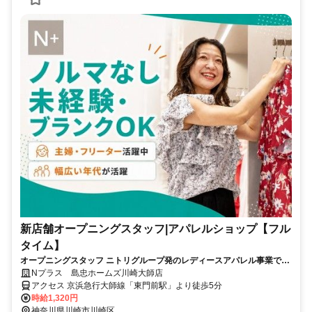
新店舗オープニングスタッフ|アパレルショップ【フル
タイム】
オープニングスタッフ ニトリグループ発のレディースアパレル事業で
す。
Nプラス 島忠ホームズ川崎大師店
アクセス 京浜急行大師線「東門前駅」より徒歩5分
時給1,320円
神奈川県川崎市川崎区