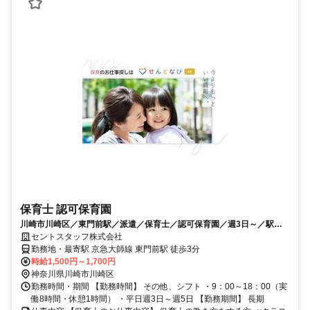
保育士 認可保育園
川崎市川崎区／東門前駅／派遣／保育士／認可保育園／週3日～／駅チ
カ／9：00～18：00／社会保険
セントスタッフ株式会社
勤務地・最寄駅 京急大師線 東門前駅 徒歩3分
時給1,500円～1,700円
神奈川県川崎市川崎区
勤務時間・期間 【勤務時間】 その他、シフト ・9：00～18：00（実
働8時間・休憩1時間） ・平日週3日～週5日 【勤務期間】 長期