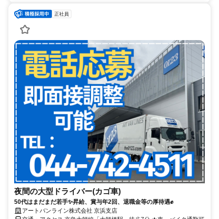
正社員
夜間の大型ドライバー(カゴ車)
50代はまだまだ若手✨昇給、賞与年2回、退職金等の厚待遇✊
アートバンライン株式会社 京浜支店