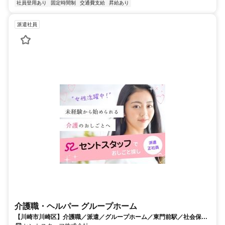
社員登用あり
固定時間制
交通費支給
昇給あり
派遣社員
介護職・ヘルパー グループホーム
【川崎市川崎区】介護職／派遣／グループホーム／東門前駅／社会保険