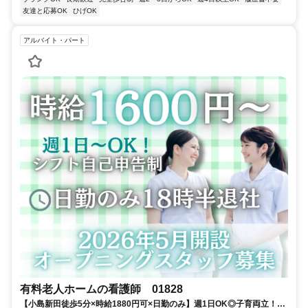
友達と応募OK
ひげOK
アルバイト・パート
有料老人ホームの看護師 01828
【小島新田徒歩5分×時給1880円可×日勤のみ】週1日OK◎子育両立！看