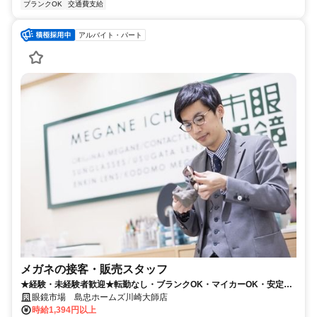
ブランクOK
交通費支給
アルバイト・パート
メガネの接客・販売スタッフ
★経験・未経験者歓迎★転勤なし・ブランクOK・マイカーOK・安定
No1 （1日6h土日含む週5日）
眼鏡市場 島忠ホームズ川崎大師店
時給1,394円以上