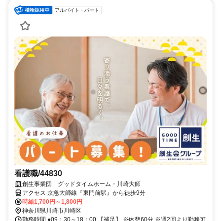
アルバイト・パート
看護職/44830
創生事業団 グッドタイムホーム・川崎大師
アクセス 京急大師線『東門前駅』から徒歩9分
時給1,700円～1,800円
神奈川県川崎市川崎区
勤務時間 ●09：30～18：00 【補足】 ※休憩60分 ※週2回より勤務可