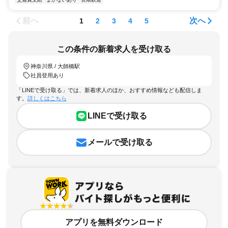
前へ
次へ
1
2
3
4
5
この条件の新着求人を受け取る
神奈川県 / 大師橋駅
社員登用あり
「LINEで受け取る」では、新着求人のほか、おすすめ情報なども配信しま
す。
詳しくはこちら
LINEで受け取る
メールで受け取る
アプリを無料ダウンロード