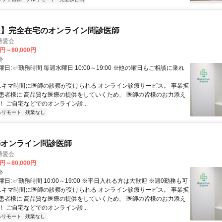
定】完全在宅のオンライン問診医師
博愛会
0円～80,000円
ト
日: ✅勤務時間 毎週水曜日 10:00～19:00 ※他の曜日もご相談に乗れ
 スキマ時間に医師の診察が受けられる オンライン診療サービス。 事業拡
患者様に 高品質な医療の提供をしていくため、 医師の皆様のお力添え
 ご自宅などでのオンライン診...
ルリモート
残業なし
のオンライン問診医師
博愛会
0円～80,000円
ト
日: ✅勤務時間 10:00～19:00 ※平日入れる方は大歓迎 ※週0勤務も可
 スキマ時間に医師の診察が受けられる オンライン診療サービス。 事業拡
患者様に 高品質な医療の提供をしていくため、 医師の皆様のお力添え
 ご自宅などでのオンライン診...
ルリモート
残業なし