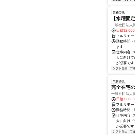
業務委託
【水曜固
一般社団法人
日給32,00
フルリモー
勤務時間・曜
ます。
仕事内容:
大に向けて
が必要です！
シフト自由
フ
業務委託
完全在宅
一般社団法人
日給32,00
フルリモー
勤務時間・曜
仕事内容:
大に向けて
が必要です！
シフト自由
フ