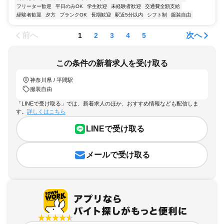
フリーター歓迎
平日のみOK
学生歓迎
未経験者歓迎
交通費全額支給
経験者歓迎
夕方
ブランクOK
長期歓迎
駅近5分以内
シフト制
服装自由
前へ
次へ
1
2
3
4
5
この条件の新着求人を受け取る
神奈川県 / 平間駅
服装自由
「LINEで受け取る」では、新着求人のほか、おすすめ情報なども配信しま
す。
詳しくはこちら
LINEで受け取る
メールで受け取る