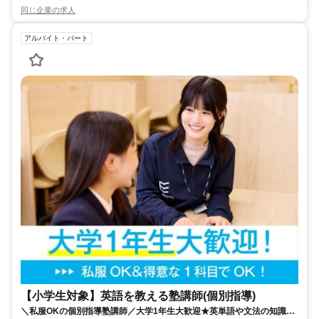
同じ企業の求人
アルバイト・パート
【小学生対象】英語を教える塾講師(個別指導)
＼私服OKの個別指導塾講師／大学1年生大歓迎★英単語や文法の知識を