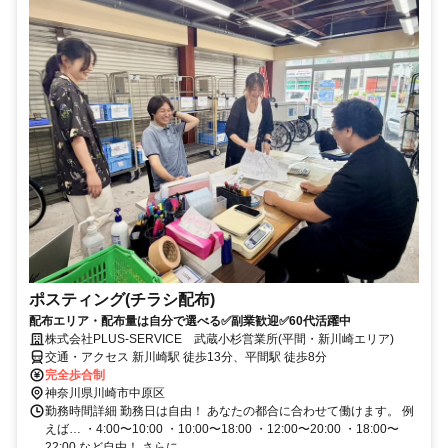
ポスティング(チラシ配布)
配布エリア・配布量は自分で選べる✅副業歓迎✅60代活躍中
株式会社PLUS-SERVICE 武蔵小杉営業所(平間・新川崎エリア)
交通・アクセス 新川崎駅 徒歩13分、平間駅 徒歩8分
完全歩合制
神奈川県川崎市中原区
勤務時間詳細 勤務日は自由！ あなたの都合に合わせて働けます。 例
えば… ・4:00〜10:00 ・10:00〜18:00 ・12:00〜20:00 ・18:00〜
22:00 など自由！ さらに...