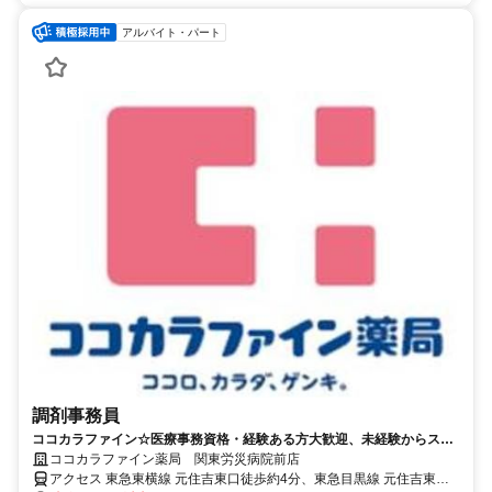
アルバイト・パート
調剤事務員
ココカラファイン☆医療事務資格・経験ある方大歓迎、未経験からスタ
ートした仲間も多数活躍中！
ココカラファイン薬局 関東労災病院前店
アクセス 東急東横線 元住吉東口徒歩約4分、東急目黒線 元住吉東口