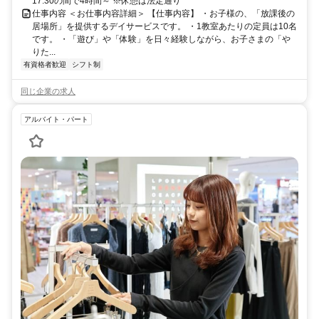
17:30の間で4時間～ ※休憩は法定通り
仕事内容 ＜お仕事内容詳細＞ 【仕事内容】 ・お子様の、「放課後の
居場所」を提供するデイサービスです。 ・1教室あたりの定員は10名
です。 ・「遊び」や「体験」を日々経験しながら、お子さまの「や
りた...
有資格者歓迎
シフト制
同じ企業の求人
アルバイト・パート