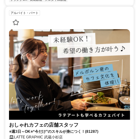
アルバイト・パート
おしゃれカフェの店舗スタッフ
⭐週3日～OK⭐“今だけ”のスキルが身につく！(81287)
LATTE GRAPHIC 武蔵小杉店