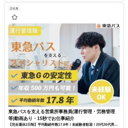
正社員
東急バスを支える営業所事務員(運行管理・労務管理
等)動画あり・15秒でお仕事紹介
【完全週休2日制】平均勤続年数17.8年！未経験者歓迎！20代30代男女