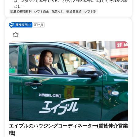
は、スタッフが幸せであることがお客様の幸せにつながりそれが結果
とし...
変形労働時間制
シフト自由
残業なし
交通費支給
シフト制
正社員
エイブルのハウジングコーディネーター(賃貸仲介営業
職)