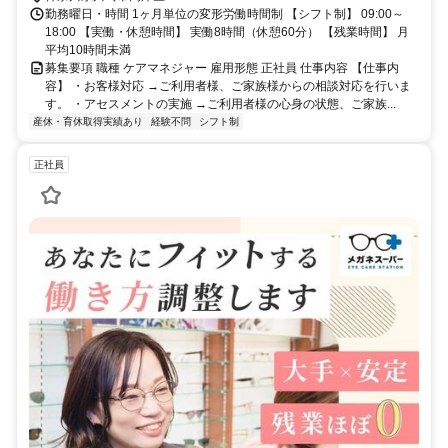
勤務曜日・時間 1ヶ月単位の変形労働時間制 【シフト制】 09:00～
18:00 【実働・休憩時間】 実働8時間（休憩60分） 【残業時間】 月
平均10時間未満
募集要項 職種 ケアマネジャー 雇用形態 正社員 仕事内容 【仕事内
容】 ・お客様対応 →ご利用者様、ご家族様からの相談対応を行いま
す。 ・アセスメントの実施 →ご利用者様の心身の状態、ご家族...
産休・育休取得実績あり
経験不問
シフト制
正社員