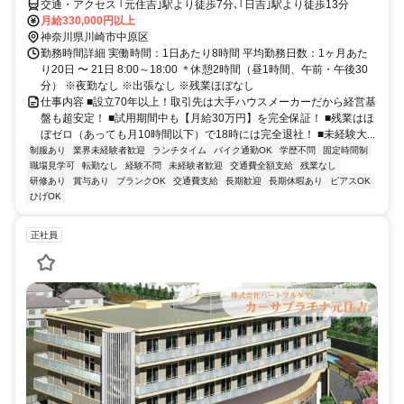
交通・アクセス ｢元住吉｣駅より徒歩7分､｢日吉｣駅より徒歩13分
月給330,000円以上
神奈川県川崎市中原区
勤務時間詳細 実働時間：1日あたり8時間 平均勤務日数：1ヶ月あた
り20日 〜 21日 8:00～18:00 ＊休憩2時間（昼1時間、午前・午後30
分） ※夜勤なし ※出張なし ※残業ほぼなし
仕事内容 ■設立70年以上！取引先は大手ハウスメーカーだから経営基
盤も超安定！ ■試用期間中も【月給30万円】を完全保証！ ■残業はほ
ぼゼロ（あっても月10時間以下）で18時には完全退社！ ■未経験大...
制服あり
業界未経験者歓迎
ランチタイム
バイク通勤OK
学歴不問
固定時間制
職場見学可
転勤なし
経験不問
未経験者歓迎
交通費全額支給
残業なし
研修あり
賞与あり
ブランクOK
交通費支給
長期歓迎
長期休暇あり
ピアスOK
ひげOK
正社員