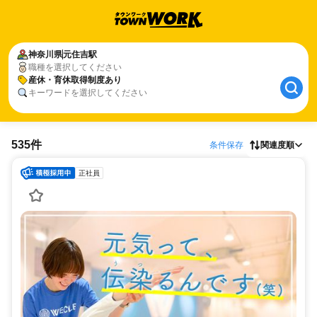
神奈川県
元住吉駅
職種を選択してください
産休・育休取得制度あり
キーワードを選択してください
535件
条件保存
関連度順
正社員