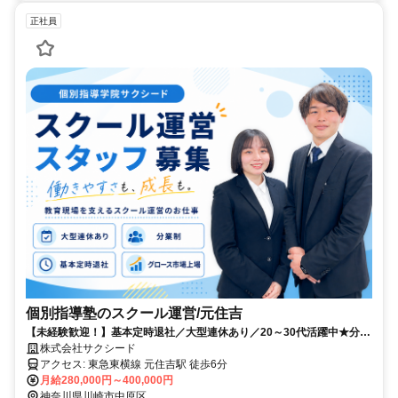
正社員
個別指導塾のスクール運営/元住吉
【未経験歓迎！】基本定時退社／大型連休あり／20～30代活躍中★分業
制＆事務スタッフのサポートで、子どもたち一人ひとりへの対応やスク
株式会社サクシード
ール運営にしっかり集中できる！
アクセス: 東急東横線 元住吉駅 徒歩6分
月給280,000円～400,000円
神奈川県川崎市中原区