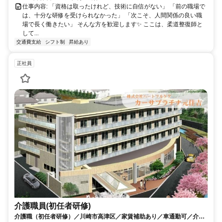
仕事内容: 「資格は取ったけれど、技術に自信がない」 「前の職場で
は、十分な研修を受けられなかった」 「次こそ、人間関係の良い職
場で長く働きたい」 そんな方を歓迎します✨ ここは、柔道整復師と
して...
交通費支給
シフト制
昇給あり
正社員
介護職員(初任者研修)
介護職（初任者研修）／川崎市高津区／家賃補助あり／車通勤可／介護