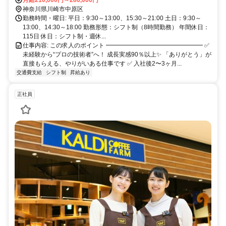
月給210,000円～280,000円
神奈川県川崎市中原区
勤務時間・曜日: 平日：9:30～13:00、15:30～21:00 土日：9:30～
13:00、14:30～18:00 勤務形態：シフト制（8時間勤務） 年間休日：
115日 休日：シフト制・週休...
仕事内容: この求人のポイント ━━━━━━━━━━━━━━━━ ✅
未経験から“プロの技術者”へ！ 成長実感90％以上✨ 「ありがとう」が
直接もらえる、やりがいある仕事です ✅ 入社後2〜3ヶ月...
交通費支給
シフト制
昇給あり
正社員