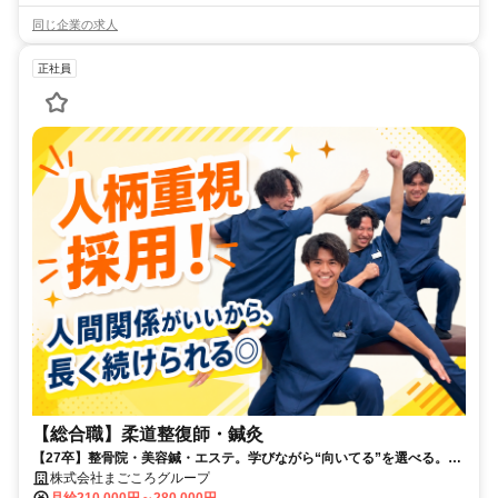
同じ企業の求人
正社員
【総合職】柔道整復師・鍼灸
【27卒】整骨院・美容鍼・エステ。学びながら“向いてる”を選べる。ま
ずは“学び”の2〜3ヶ月研修あり✨
株式会社まごころグループ