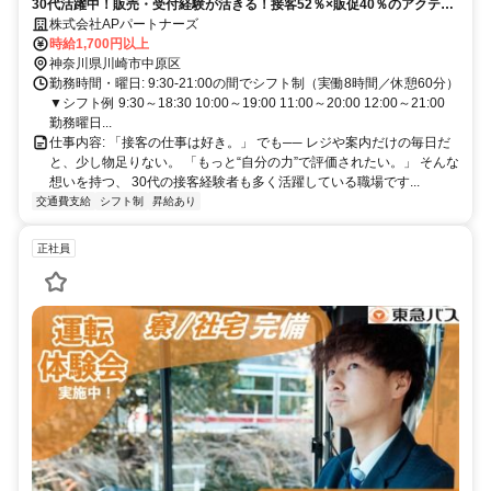
30代活躍中！販売・受付経験が活きる！接客52％×販促40％のアクティ
ブな店舗ワーク✅月収32万円も可✨
株式会社APパートナーズ
時給1,700円以上
神奈川県川崎市中原区
勤務時間・曜日: 9:30-21:00の間でシフト制（実働8時間／休憩60分）
▼シフト例 9:30～18:30 10:00～19:00 11:00～20:00 12:00～21:00
勤務曜日...
仕事内容: 「接客の仕事は好き。」 でも── レジや案内だけの毎日だ
と、少し物足りない。 「もっと“自分の力”で評価されたい。」 そんな
想いを持つ、 30代の接客経験者も多く活躍している職場です...
交通費支給
シフト制
昇給あり
正社員