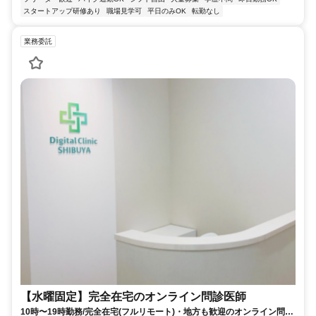
スタートアップ研修あり
職場見学可
平日のみOK
転勤なし
業務委託
【水曜固定】完全在宅のオンライン問診医師
10時〜19時勤務/完全在宅(フルリモート)・地方も歓迎のオンライン問診