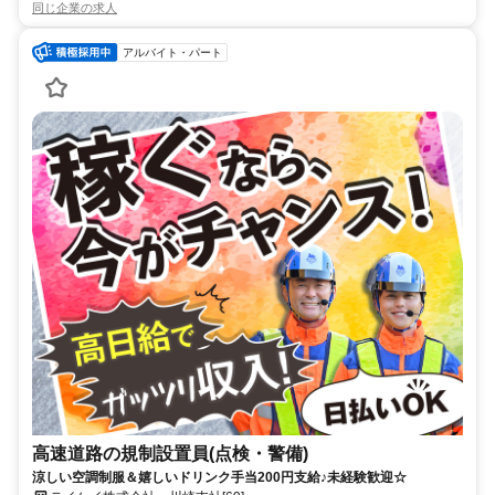
同じ企業の求人
アルバイト・パート
高速道路の規制設置員(点検・警備)
涼しい空調制服＆嬉しいドリンク手当200円支給♪未経験歓迎☆