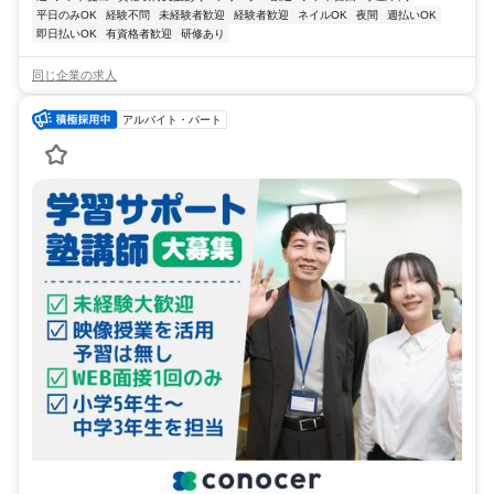
平日のみOK
経験不問
未経験者歓迎
経験者歓迎
ネイルOK
夜間
週払いOK
即日払いOK
有資格者歓迎
研修あり
同じ企業の求人
アルバイト・パート