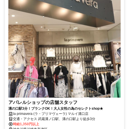
アパレルショップの店舗スタッフ
溝の口駅3分！ブランクOK！大人女性の為のセレクトshop★
la primavera (ラ・プリマヴェーラ) マルイ溝口店
交通・アクセス 武蔵溝ノ口駅、溝の口駅より徒歩3分
時給1,350円以上