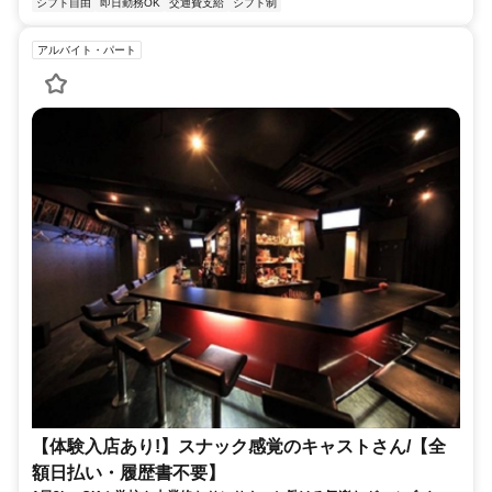
シフト自由
即日勤務OK
交通費支給
シフト制
アルバイト・パート
【体験入店あり!】スナック感覚のキャストさん/【全
額日払い・履歴書不要】