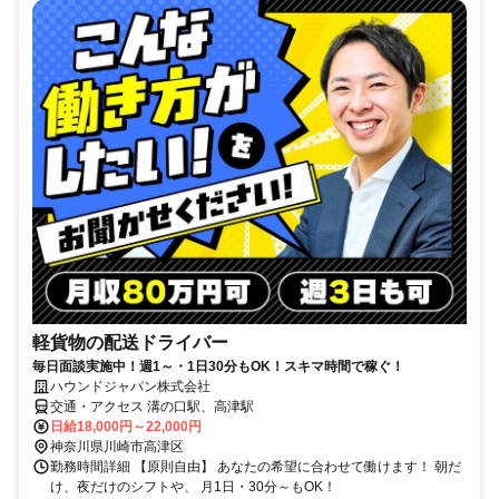
軽貨物の配送ドライバー
毎日面談実施中！週1～・1日30分もOK！スキマ時間で稼ぐ！
ハウンドジャパン株式会社
交通・アクセス 溝の口駅、高津駅
日給18,000円～22,000円
神奈川県川崎市高津区
勤務時間詳細 【原則自由】 あなたの希望に合わせて働けます！ 朝だ
け、夜だけのシフトや、 月1日・30分～もOK！