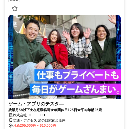
ゲーム・アプリのテスタ―
残業月5h以下★在宅勤務可★年間休日125日★平均年齢25歳
株式会社THEO TEC
交通・アクセス 溝の口駅徒歩圏内
月給205,000円～610,000円