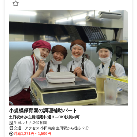
小規模保育園の調理補助パート
土日祝休み/主婦活躍中/週３～OK/扶養内可
生田ルミナス保育園
交通・アクセス 小田急線 生田駅から徒歩２分
時給1,271円～1,500円