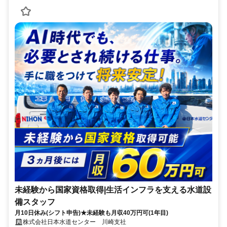
未経験から国家資格取得|生活インフラを支える水道設
備スタッフ
月10日休み(シフト申告)★未経験も月収40万円可(1年目)
株式会社日本水道センター 川崎支社