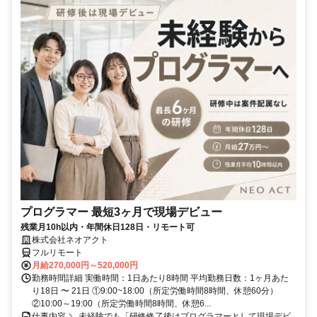
プログラマー 最短3ヶ月で現場デビュー
残業月10h以内・年間休日128日・リモート可
株式会社ネオアクト
フルリモート
月給270,000円～520,000円
勤務時間詳細 実働時間：1日あたり8時間 平均勤務日数：1ヶ月あた
り18日 〜 21日 ①9:00~18:00（所定労働時間8時間、休憩60分）
②10:00～19:00（所定労働時間8時間、休憩6...
仕事内容 ＼ 未経験でも「研修修了後はプログラマーとして現場デビ