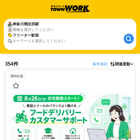
神奈川県
生田駅
職種を選択してください
フリーター歓迎
キーワードを選択してください
354件
条件保存
関連度順
契約社員