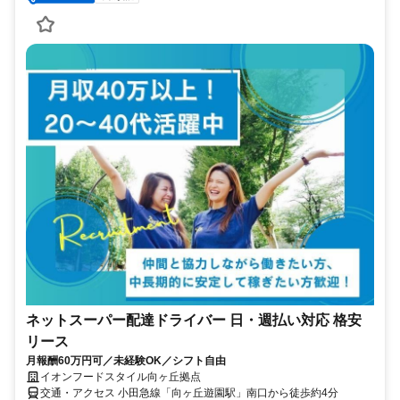
ネットスーパー配達ドライバー 日・週払い対応 格安
リース
月報酬60万円可／未経験OK／シフト自由
イオンフードスタイル向ヶ丘拠点
交通・アクセス 小田急線「向ヶ丘遊園駅」南口から徒歩約4分