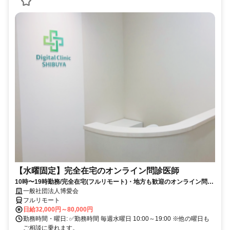
【水曜固定】完全在宅のオンライン問診医師
10時〜19時勤務/完全在宅(フルリモート)・地方も歓迎のオンライン問診
業務
一般社団法人博愛会
フルリモート
日給32,000円～80,000円
勤務時間・曜日: ✅勤務時間 毎週水曜日 10:00～19:00 ※他の曜日も
ご相談に乗れます。