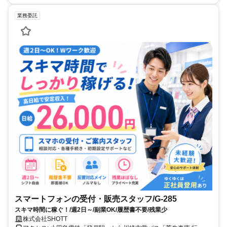
業務委託
スマートフォンの受付・販売スタッフ/G-285
スキマ時間に稼ぐ！/週2日～/副業OK/履歴書不要/残業少
株式会社SHOTT