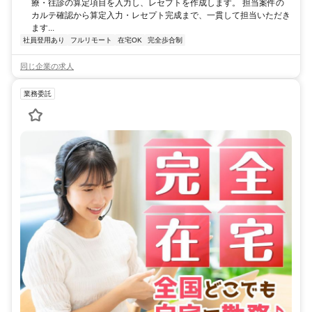
療・往診の算定項目を入力し、レセプトを作成します。 担当案件の
カルテ確認から算定入力・レセプト完成まで、一貫して担当いただき
ます...
社員登用あり
フルリモート
在宅OK
完全歩合制
同じ企業の求人
業務委託