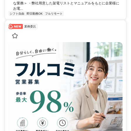
な業務＞ ・弊社用意した架電リストとマニュアルをもとに企業様に
お電...
シフト自由
即日勤務OK
フルリモート
業務委託