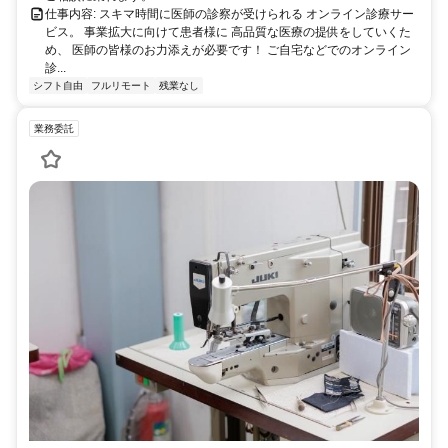
仕事内容: スキマ時間に医師の診察が受けられる オンライン診療サー
ビス。 事業拡大に向けて患者様に 高品質な医療の提供をしていくた
め、 医師の皆様のお力添えが必要です！ ご自宅などでのオンライン
診...
シフト自由
フルリモート
残業なし
業務委託