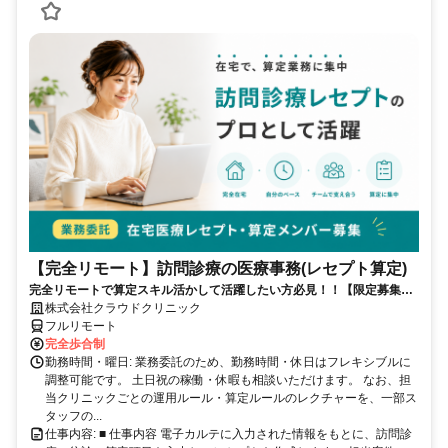
【完全リモート】訪問診療の医療事務(レセプト算定)
完全リモートで算定スキル活かして活躍したい方必見！！【限定募集】
完全リモート｜在宅医療レセプト算定（成果報酬型／業務委託）
株式会社クラウドクリニック
フルリモート
完全歩合制
勤務時間・曜日: 業務委託のため、勤務時間・休日はフレキシブルに
調整可能です。 土日祝の稼働・休暇も相談いただけます。 なお、担
当クリニックごとの運用ルール・算定ルールのレクチャーを、一部ス
タッフの...
仕事内容: ■ 仕事内容 電子カルテに入力された情報をもとに、訪問診