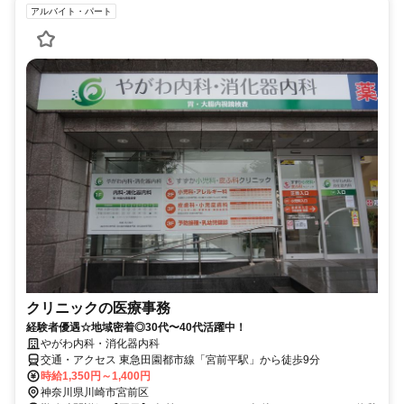
アルバイト・パート
クリニックの医療事務
経験者優遇☆地域密着◎30代〜40代活躍中！
やがわ内科・消化器内科
交通・アクセス 東急田園都市線「宮前平駅」から徒歩9分
時給1,350円～1,400円
神奈川県川崎市宮前区