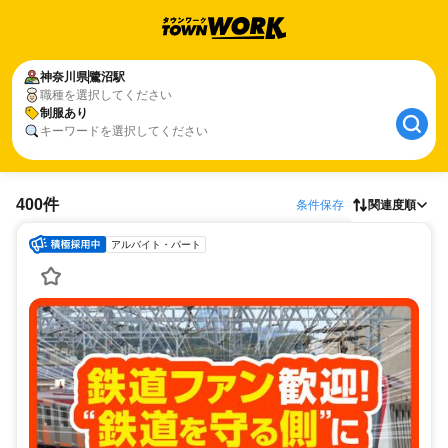
神奈川県
鷺沼駅
職種を選択してください
制服あり
キーワードを選択してください
400件
条件保存
関連度順
アルバイト・パート