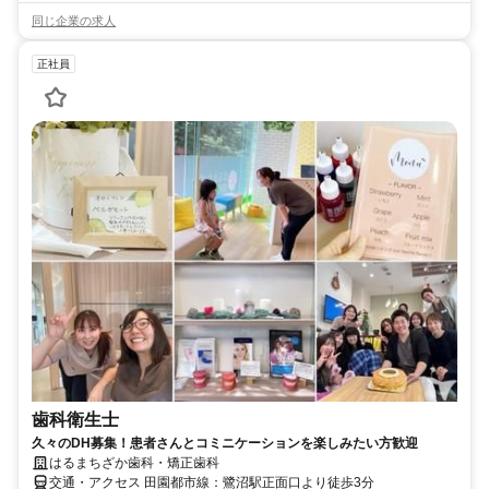
同じ企業の求人
正社員
歯科衛生士
久々のDH募集！患者さんとコミニケーションを楽しみたい方歓迎
はるまちざか歯科・矯正歯科
交通・アクセス 田園都市線：鷺沼駅正面口より徒歩3分