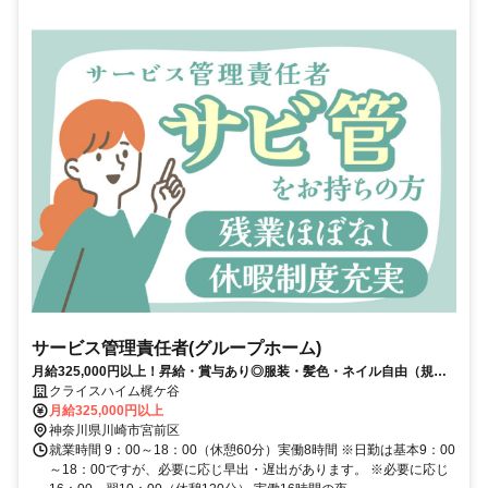
サービス管理責任者(グループホーム)
月給325,000円以上！昇給・賞与あり◎服装・髪色・ネイル自由（規定
あり）♪ICTを活用した働きやすい環境と研修制度で、あなたの成長をサ
クライスハイム梶ケ谷
ポートします！
月給325,000円以上
神奈川県川崎市宮前区
就業時間 9：00～18：00（休憩60分）実働8時間 ※日勤は基本9：00
～18：00ですが、必要に応じ早出・遅出があります。 ※必要に応じ