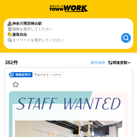
神奈川県
宮崎台駅
職種を選択してください
服装自由
キーワードを選択してください
382件
条件保存
関連度順
アルバイト・パート