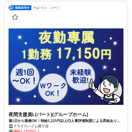
アルバイト・パート
夜間支援員L(パート)(グループホーム)
週1日から勤務OK！時給1,225円以上◎人事評価制度による昇給あり！
服装・髪色・ネイル自由（規定あり）♪働きやすい環境づくりを進めてい
クライスハイム梶ケ谷
ます！
時給1,225円以上