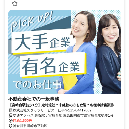
不動産会社での一般事務
【宮崎台駅徒歩1分】定時退社＊未経験の方も歓迎＊各種申請書類作成
など★
株式会社スタッフサービス 仕事No/25-04417009
交通アクセス 最寄駅：宮崎台駅 東急田園都市線宮崎台駅徒歩1分
時給1,600円
神奈川県川崎市宮前区