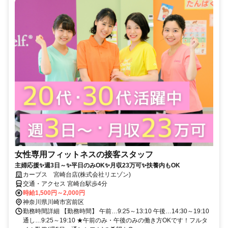
女性専用フィットネスの接客スタッフ
主婦応援✨週3日～✨平日のみOK✨月収23万可✨扶養内もOK
カーブス 宮崎台店(株式会社リエゾン)
交通・アクセス 宮崎台駅歩4分
時給1,500円～2,000円
神奈川県川崎市宮前区
勤務時間詳細 【勤務時間】 午前…9:25～13:10 午後…14:30～19:10
通し…9:25～19:10 ★午前のみ・午後のみの働き方OKです！フルタ