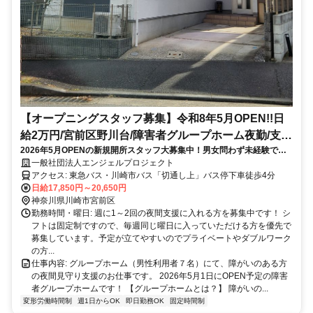
【オープニングスタッフ募集】令和8年5月OPEN!!日
給2万円/宮前区野川台/障害者グループホーム夜勤/支援
2026年5月OPENの新規開所スタッフ大募集中！男女問わず未経験でも
マニュアル完備/未経験でも安心のOJT/若手からシニ
安心の支援ガイドラインとOJT体制。HappyCardで働きやすい社内風
一般社団法人エンジェルプロジェクト
アまで活躍中/車通勤OK
土。人を大切にする組織であなたも福祉のお仕事、はじめてみません
アクセス: 東急バス・川崎市バス「切通し上」バス停下車徒歩4分
か？
日給17,850円～20,650円
神奈川県川崎市宮前区
勤務時間・曜日: 週に1～2回の夜間支援に入れる方を募集中です！ シ
フトは固定制ですので、毎週同じ曜日に入っていただける方を優先で
募集しています。予定が立てやすいのでプライベートやダブルワーク
の方...
仕事内容: グループホーム（男性利用者７名）にて、障がいのある方
の夜間見守り支援のお仕事です。 2026年5月1日にOPEN予定の障害
者グループホームです！ 【グループホームとは？】 障がいの...
変形労働時間制
週1日からOK
即日勤務OK
固定時間制