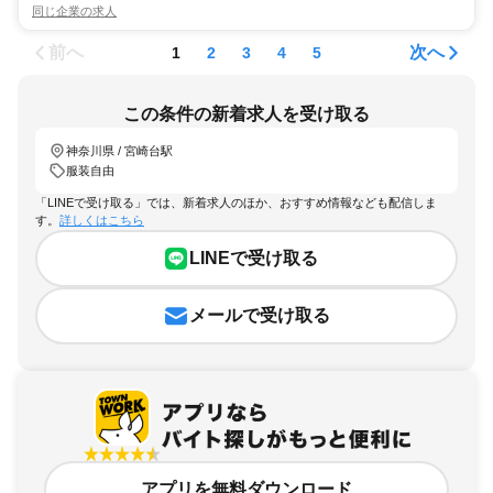
同じ企業の求人
前へ
次へ
1
2
3
4
5
この条件の新着求人を受け取る
神奈川県 / 宮崎台駅
服装自由
「LINEで受け取る」では、新着求人のほか、おすすめ情報なども配信しま
す。
詳しくはこちら
LINEで受け取る
メールで受け取る
アプリを無料ダウンロード