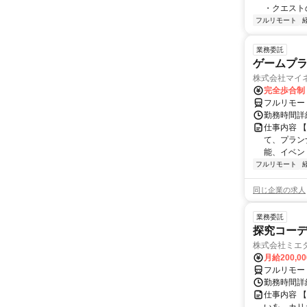
・クエスト
フルリモート
業務委託
ゲームプ
株式会社マイ
完全歩合制
フルリモー
勤務時間詳
仕事内容 
て、プラン
能、イベン
フルリモート
同じ企業の求人
業務委託
探究コー
株式会社ミエ
月給200,0
フルリモー
勤務時間詳細
仕事内容 