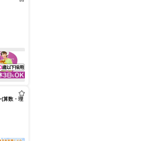
(算数・理