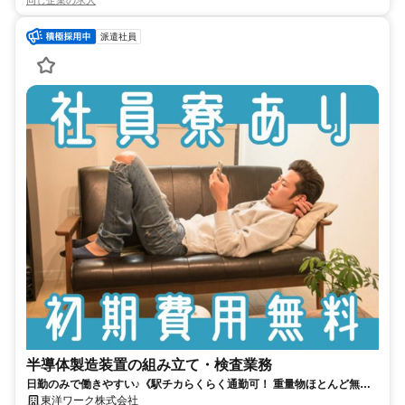
同じ企業の求人
派遣社員
半導体製造装置の組み立て・検査業務
日勤のみで働きやすい♪《駅チカらくらく通勤可！ 重量物ほとんど無
し！ 土日祝休み◎》
東洋ワーク株式会社