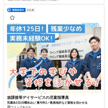
正社員
放課後等デイサービスの児童指導員
完週休2日(日曜休み)／賞与年2／教員免許など資格を活かせる
ウイングあさお