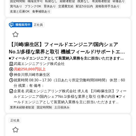
固定時間制
職場見学可
転勤なし
経験者歓迎
残業なし
有資格者歓迎
研修あり
賞与あり
ブランクOK
育休あり
交通費支給
駅近5分以内
資格取得手当あり
友達と応募OK
食事補助あり
正社員
【川崎/麻生区】フィールドエンジニア/国内シェア
No.1/多様な業界と取引 機械フィールド/サポートエン
■フィールドエンジニアとして装置納入業務を主に担当いただきます。
ジニア
【詳細】・出荷前の調整や検査(メカ調整・塗布調整)・現地でのライン
武蔵エンジニアリング株式会社
立上げ(調整、トレーニング)・装置の定期点検、メンテナンスサービス
月給250,000円以上
など
神奈川県川崎市麻生区
就業時間 08:30～17:30（1日あたり所定労働時間08時間） 休憩：60
分 残業：有 備考：
企業名 武蔵エンジニアリング株式会社 求人名 【川崎/麻生区】フィー
ルドエンジニア/国内シェアNo.1/多様な業界と取引 仕事の内容 ■フィ
ールドエンジニアとして装置納入業務を主に担当いただきます...
業界未経験者歓迎
固定時間制
土日祝休み
正社員