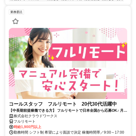
業務委託
コールスタッフ フルリモート 20代30代活躍中
【中長期前提稼働できる方】 フルリモートで日本全国から応募OK♪ 月稼
働80時間で安定収入！
株式会社クラウドワークス
フルリモート
時給1,900円以上
勤務時間 シフト制 希望により面談で決定 稼働時間帯／9:00～17:00