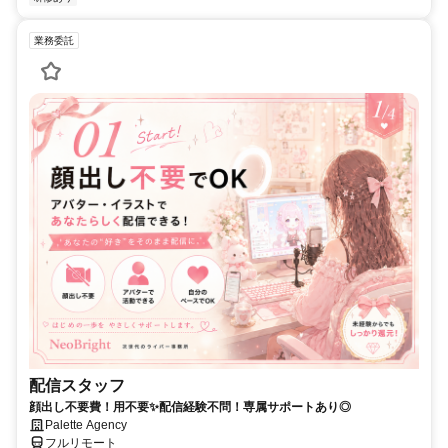
業務委託
配信スタッフ
顔出し不要費！用不要✨配信経験不問！専属サポートあり◎
Palette Agency
フルリモート