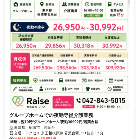
グループホームでの夜勤専従介護業務
16時～翌10時/グループホーム/夜勤30992円/若葉台駅
東京都 稲城市 若葉台
交通・アクセス 京王相模原線 若葉台駅より徒歩1３分
日給26,950円～30,992円