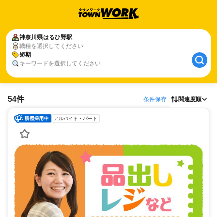
神奈川県
はるひ野駅
職種を選択してください
短期
キーワードを選択してください
54件
条件保存
関連度順
アルバイト・パート