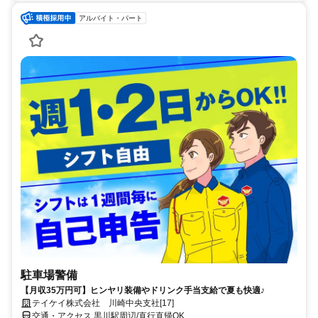
アルバイト・パート
駐車場警備
【月収35万円可】ヒンヤリ装備やドリンク手当支給で夏も快適♪
テイケイ株式会社 川崎中央支社[17]
交通・アクセス 黒川駅周辺/直行直帰OK