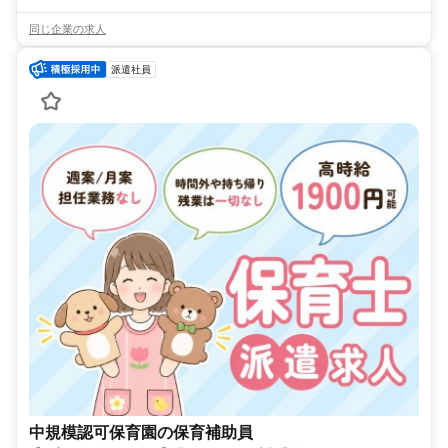
同じ企業の求人
派遣社員
中規模認可保育園の保育補助員