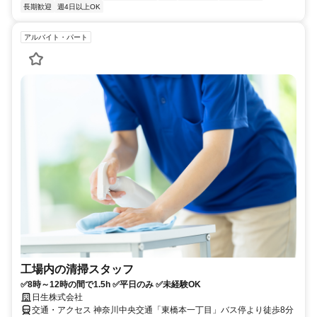
長期歓迎
週4日以上OK
アルバイト・パート
工場内の清掃スタッフ
✅8時～12時の間で1.5h ✅平日のみ ✅未経験OK
日生株式会社
交通・アクセス 神奈川中央交通「東橋本一丁目」バス停より徒歩8分