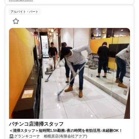
アルバイト・パート
パチンコ店清掃スタッフ
＜清掃スタッフ＞短時間1.5h勤務♪夜の時間を有効活用♪未経験OK！
グランキコーナ 相模原店(有限会社アクア)