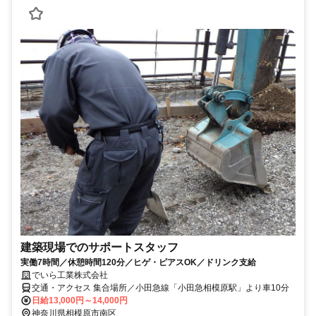
建築現場でのサポートスタッフ
実働7時間／休憩時間120分／ヒゲ・ピアスOK／ドリンク支給
でいら工業株式会社
交通・アクセス 集合場所／小田急線「小田急相模原駅」より車10分
日給13,000円～14,000円
神奈川県相模原市南区