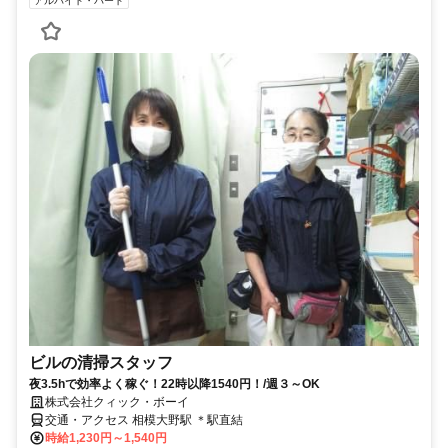
アルバイト・パート
ビルの清掃スタッフ
夜3.5hで効率よく稼ぐ！22時以降1540円！/週３～OK
株式会社クィック・ボーイ
交通・アクセス 相模大野駅 ＊駅直結
時給1,230円～1,540円