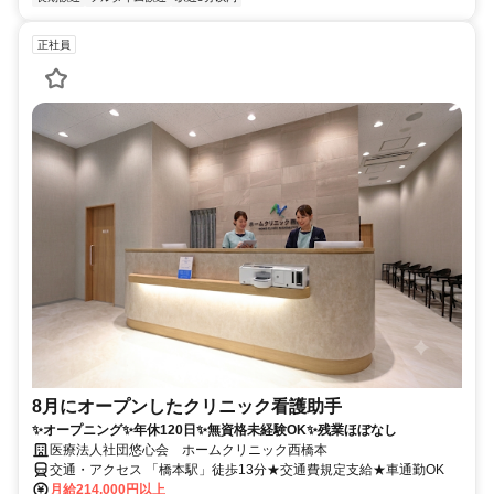
正社員
8月にオープンしたクリニック看護助手
✨オープニング✨年休120日✨無資格未経験OK✨残業ほぼなし
医療法人社団悠心会 ホームクリニック西橋本
交通・アクセス 「橋本駅」徒歩13分★交通費規定支給★車通勤OK
月給214,000円以上