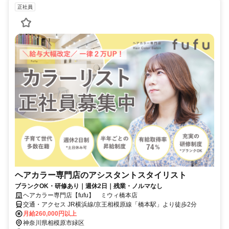
正社員
ヘアカラー専門店のアシスタントスタイリスト
ブランクOK・研修あり｜週休2日｜残業・ノルマなし
ヘアカラー専門店【fufu】 ミウィ橋本店
交通・アクセス JR横浜線/京王相模原線「橋本駅」より徒歩2分
月給260,000円以上
神奈川県相模原市緑区