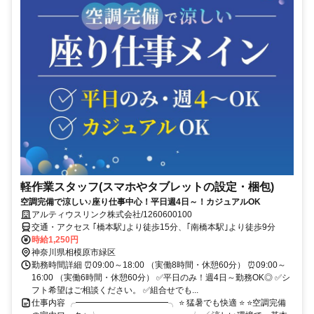
軽作業スタッフ(スマホやタブレットの設定・梱包)
空調完備で涼しい♪座り仕事中心！平日週4日～！カジュアルOK
アルティウスリンク株式会社/1260600100
交通・アクセス ｢橋本駅｣より徒歩15分、｢南橋本駅｣より徒歩9分
時給1,250円
神奈川県相模原市緑区
勤務時間詳細 ⏰09:00～18:00 （実働8時間・休憩60分） ⏰09:00～
16:00 （実働6時間・休憩60分） ✅平日のみ！週4日～勤務OK◎ ✅シ
フト希望はご相談ください。 ✅組合せでも...
仕事内容 ╭━━━━━━━━━━━╮ ⭐ 猛暑でも快適 ⭐ ⭐空調完備