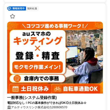
契約社員
一般事務(システム登録作業)
電話対応なし！PCの基本操作ができればOK◎土日祝休み☆
アルティウスリンク株式会社/1260606570