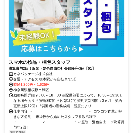
スマホの検品・梱包スタッフ
決算賞与2回！服装・髪色自由◎社会保険完備⭐【01】
カネパッケージ株式会社
交通・アクセス 橋本駅から自転車で5分
時給1,300円～1,625円
神奈川県相模原市緑区
勤務時間詳細 9：00～18：00 ※配属部署によって、10:30～19:30と
なる場合あり ＊実働8時間 ＊休憩1時間 契約更新期間：3ヵ月（契約
更新上限12回） / 労働者の勤務成績、態度により...
仕事内容 ╭━━━━━━━━━━━━━━━━╮ コツコツ作業が好
きな方必見！ 未経験から始めたスタッフ多数活躍中！
╰━━━━━━━ｖ━━━━━━━━╯ ✅服装・髪色自由！ ✅決算賞
与年2回！ ...
固定時間制