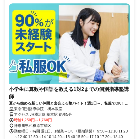
小学生に算数や国語を教える1対2までの個別指導塾講
師
夏から始める新しい仲間と出会える塾バイト！週1日～、私服でOK！テ
ストや帰省なども調整可能！
東京個別指導学院 橋本教室
アクセス JR横浜線 橋本駅 徒歩5分
時給1,250円～1,760円
神奈川県相模原市緑区
勤務曜日・時間 週1日、1授業～OK 〈夏期講習〉 9:50～11:10 11:20
～12:40 12:50～14:10 14:20～15:40 15:50～17:10 17:20～18:40