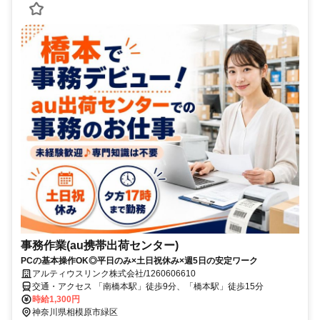
事務作業(au携帯出荷センター)
PCの基本操作OK◎平日のみ×土日祝休み×週5日の安定ワーク
アルティウスリンク株式会社/1260606610
交通・アクセス 「南橋本駅」徒歩9分、「橋本駅」徒歩15分
時給1,300円
神奈川県相模原市緑区