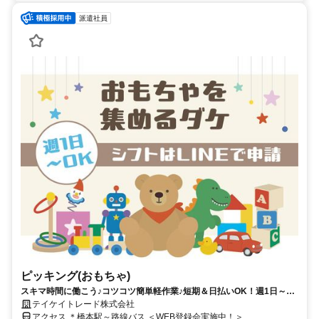
派遣社員
ピッキング(おもちゃ)
スキマ時間に働こう♪コツコツ簡単軽作業♪短期＆日払いOK！週1日～
OK！派遣デビュー歓迎☆
テイケイトレード株式会社
アクセス ＊橋本駅～路線バス ＜WEB登録会実施中！＞