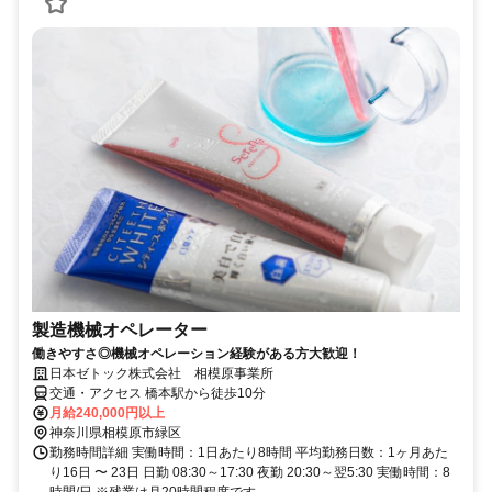
製造機械オペレーター
働きやすさ◎機械オペレーション経験がある方大歓迎！
日本ゼトック株式会社 相模原事業所
交通・アクセス 橋本駅から徒歩10分
月給240,000円以上
神奈川県相模原市緑区
勤務時間詳細 実働時間：1日あたり8時間 平均勤務日数：1ヶ月あた
り16日 〜 23日 日勤 08:30～17:30 夜勤 20:30～翌5:30 実働時間：8