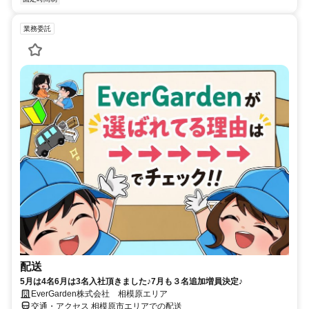
業務委託
配送
5月は4名6月は3名入社頂きました♪7月も３名追加増員決定♪
EverGarden株式会社 相模原エリア
交通・アクセス 相模原市エリアでの配送