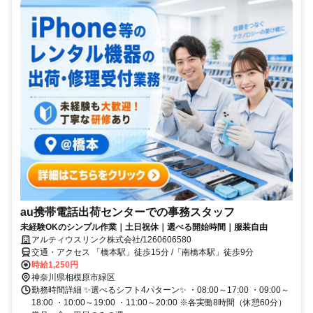
au携帯電話出荷センターでの事務スタッフ
未経験OKのシンプル作業｜土日祝休｜選べる開始時間｜服装自由
アルティウスリンク株式会社/1260606580
交通・アクセス 「橋本駅」徒歩15分 /「南橋本駅」徒歩9分
時給1,250円
神奈川県相模原市緑区
勤務時間詳細 ✨選べるシフト4パターン✨ ・08:00～17:00 ・09:00～
18:00 ・10:00～19:00 ・11:00～20:00 ※各実働8時間（休憩60分）