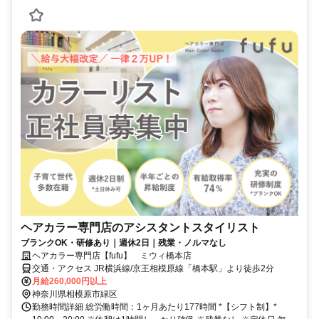
ヘアカラー専門店のアシスタントスタイリスト
ブランクOK・研修あり｜週休2日｜残業・ノルマなし
ヘアカラー専門店【fufu】 ミウィ橋本店
交通・アクセス JR横浜線/京王相模原線「橋本駅」より徒歩2分
月給260,000円以上
神奈川県相模原市緑区
勤務時間詳細 総労働時間：1ヶ月あたり177時間 *【シフト制】*