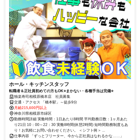
ホール・キッチンスタッフ
転職者＆正社員初めての方もOK⭐まかない・各種手当は完備⭐
独楽寿司相模原橋本店 社員募集
交通・アクセス 「橋本駅」～徒歩9分
月給215,600円以上
神奈川県相模原市緑区
勤務時間詳細 実働時間：1日あたり8時間 平均勤務日数：1ヶ月あた
り21日 10：00～22：30 実働8時間(休憩2時間) 短時間勤務制度もあ
り！お気軽にお問い合わせください。 ＜シフト例＞ ...
仕事内容 「ずっとフリーター、今から正社員はなれるかな……」