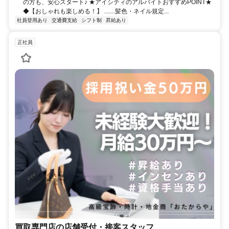
の⽅も、安心スタート♪ ★アイシティのアルバイトおすすめPOINT★
◆【おしゃれも楽しめる！】 .......髪色・ネイル規定...
社員登用あり
交通費支給
シフト制
昇給あり
正社員
買取専門店の店舗受付・接客スタッフ