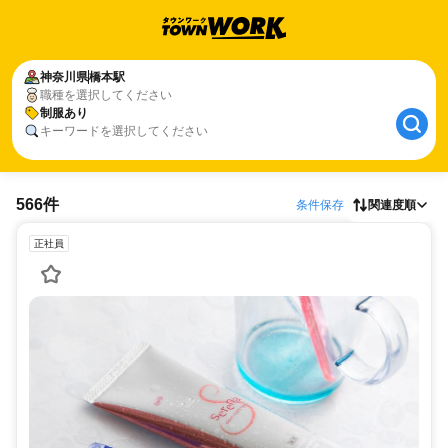
神奈川県
橋本駅
職種を選択してください
制服あり
キーワードを選択してください
566件
条件保存
関連度順
正社員