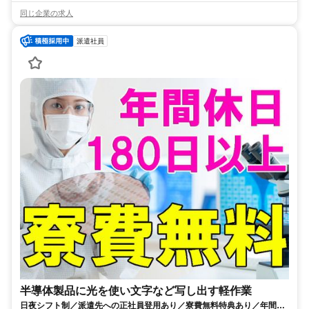
同じ企業の求人
派遣社員
半導体製品に光を使い文字など写し出す軽作業
日夜シフト制／派遣先への正社員登用あり／寮費無料特典あり／年間休