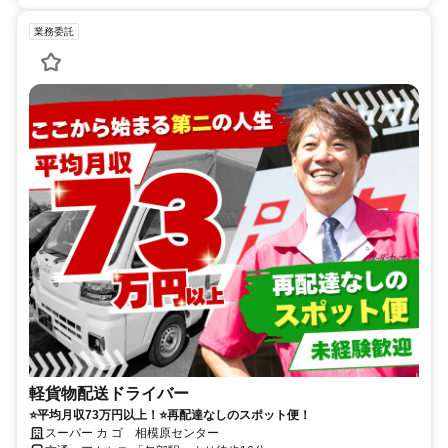
業務委託
軽貨物配送ドライバー
⭐平均月収73万円以上！⭐再配達なしのスポット便！
スーパー カ ゴ 相模原センター