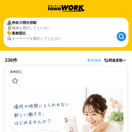
神奈川県
矢部駅
職種を選択してください
業務委託
キーワードを選択してください
336件
条件保存
関連度順
業務委託