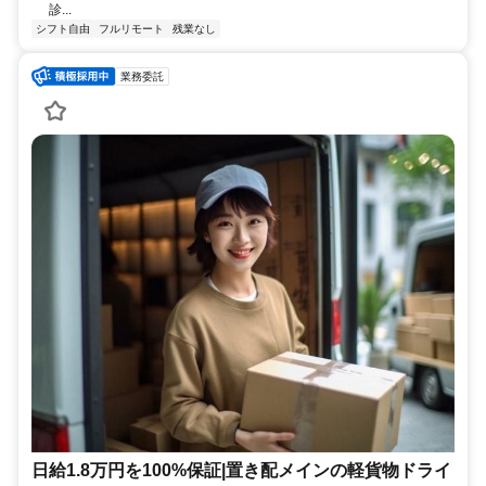
診...
シフト自由
フルリモート
残業なし
業務委託
日給1.8万円を100%保証|置き配メインの軽貨物ドライ