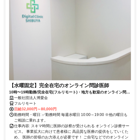
【水曜固定】完全在宅のオンライン問診医師
10時〜19時勤務/完全在宅(フルリモート)・地方も歓迎のオンライン問診
業務
一般社団法人博愛会
フルリモート
日給32,000円～80,000円
勤務時間・曜日: ✅勤務時間 毎週水曜日 10:00～19:00 ※他の曜日も
ご相談に乗れます。
仕事内容: スキマ時間に医師の診察が受けられる オンライン診療サー
ビス。 事業拡大に向けて患者様に 高品質な医療の提供をしていくた
め、 医師の皆様のお力添えが必要です！ ご自宅などでのオンライン