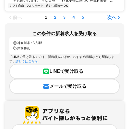
をお願いします。 主な業務： * 作成要領に基づいた資材審査 * ...
シフト自由
フルリモート
週2・3日からOK
前へ
次へ
1
2
3
4
5
この条件の新着求人を受け取る
神奈川県 / 矢部駅
業務委託
「LINEで受け取る」では、新着求人のほか、おすすめ情報なども配信しま
す。
詳しくはこちら
LINEで受け取る
メールで受け取る