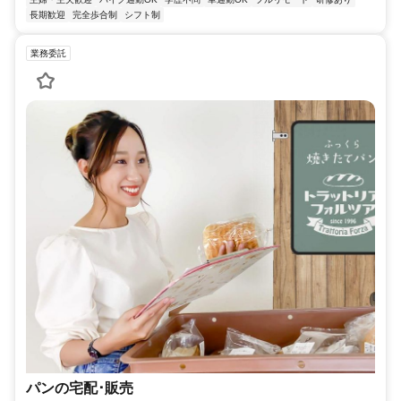
長期歓迎
完全歩合制
シフト制
業務委託
パンの宅配･販売