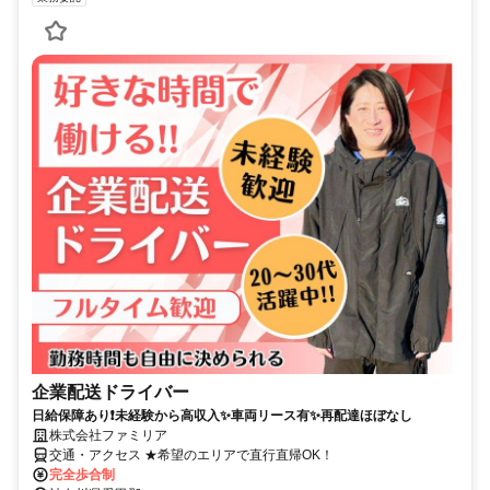
企業配送ドライバー
日給保障あり❗未経験から高収入✨車両リース有✨再配達ほぼなし
株式会社ファミリア
交通・アクセス ★希望のエリアで直行直帰OK！
完全歩合制