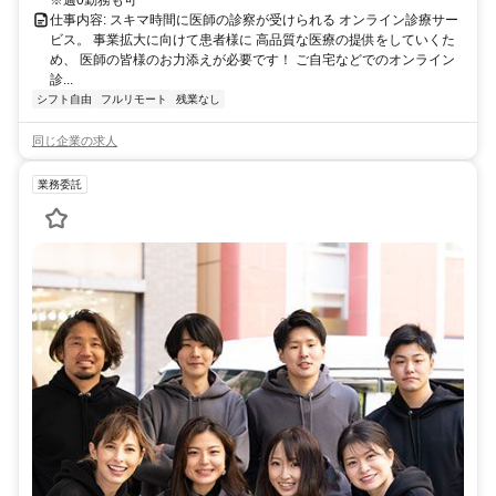
※週0勤務も可
仕事内容: スキマ時間に医師の診察が受けられる オンライン診療サー
ビス。 事業拡大に向けて患者様に 高品質な医療の提供をしていくた
め、 医師の皆様のお力添えが必要です！ ご自宅などでのオンライン
診...
シフト自由
フルリモート
残業なし
同じ企業の求人
業務委託