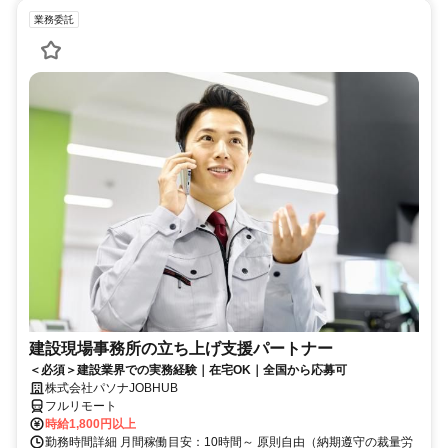
業務委託
建設現場事務所の立ち上げ支援パートナー
＜必須＞建設業界での実務経験｜在宅OK｜全国から応募可
株式会社パソナJOBHUB
フルリモート
時給1,800円以上
勤務時間詳細 月間稼働目安：10時間～ 原則自由（納期遵守の裁量労