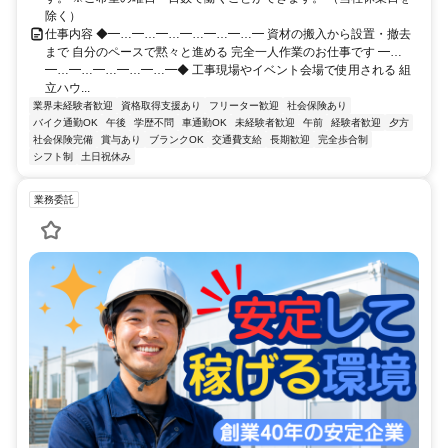
除く）
仕事内容 ◆━…━…━…━…━…━…━ 資材の搬入から設置・撤去
まで 自分のペースで黙々と進める 完全一人作業のお仕事です ━…
━…━…━…━…━…━◆ 工事現場やイベント会場で使用される 組
立ハウ...
業界未経験者歓迎
資格取得支援あり
フリーター歓迎
社会保険あり
バイク通勤OK
午後
学歴不問
車通勤OK
未経験者歓迎
午前
経験者歓迎
夕方
社会保険完備
賞与あり
ブランクOK
交通費支給
長期歓迎
完全歩合制
シフト制
土日祝休み
業務委託