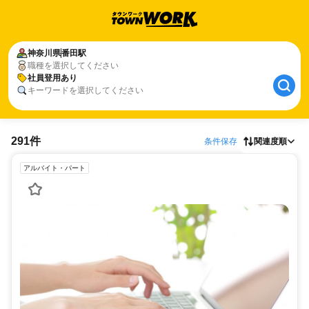
神奈川県
番田駅
職種を選択してください
社員登用あり
キーワードを選択してください
291件
条件保存
関連度順
アルバイト・パート