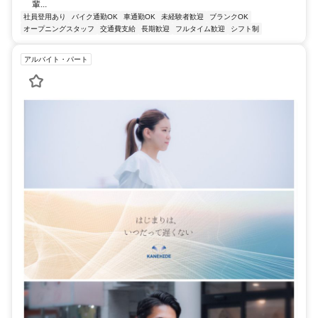
輩...
社員登用あり
バイク通勤OK
車通勤OK
未経験者歓迎
ブランクOK
オープニングスタッフ
交通費支給
長期歓迎
フルタイム歓迎
シフト制
アルバイト・パート