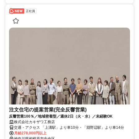
正社員
注文住宅の提案営業(完全反響営業)
反響営業100％／地域密着型／週休2日（火・水）／未経験OK
株式会社カキザワ工務店
交通・アクセス 「上溝駅」より車10分・「淵野辺駅」より車14分
月給278,000円以上
神奈川県相模原市中央区