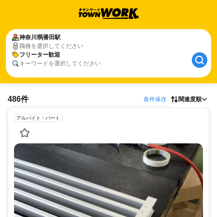
神奈川県
番田駅
職種を選択してください
フリーター歓迎
キーワードを選択してください
486件
条件保存
関連度順
アルバイト・パート