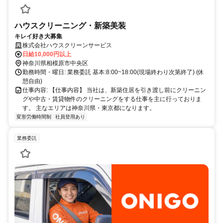
ハウスクリーニング・新築美装
キレイ好き大募集
株式会社ハウスクリーンサービス
日給10,000円以上
神奈川県相模原市中央区
勤務時間・曜日: 業務委託 基本:8:00~18:00(現場終わり次第終了) (休
憩自由)
仕事内容: 【仕事内容】 当社は、新築住居を引き渡し前にクリーニン
グや中古・賃貸物件のクリーニングをする仕事を主に行っておりま
す。 主なエリアは神奈川県・東京都になります。
変形労働時間制
社員登用あり
業務委託