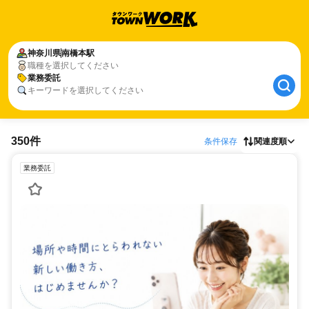
神奈川県
南橋本駅
職種を選択してください
業務委託
キーワードを選択してください
350件
条件保存
関連度順
業務委託