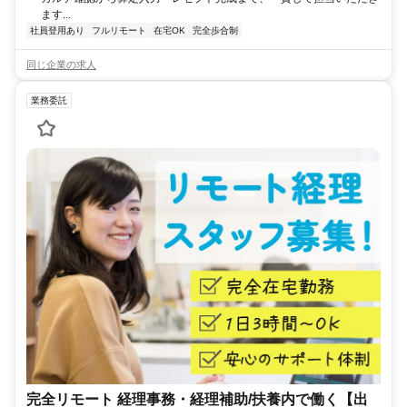
ます...
社員登用あり
フルリモート
在宅OK
完全歩合制
同じ企業の求人
業務委託
完全リモート 経理事務・経理補助/扶養内で働く【出