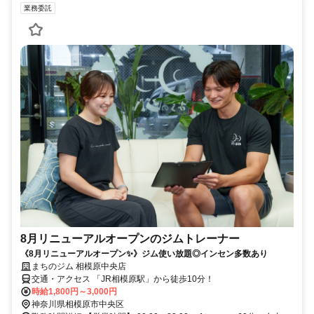
業務委託
8月リニューアルオープンのジムトレーナー
《8月リニューアルオープン✨》ジム使い放題◎インセン多数あり
まちのジム 相模原中央店
交通・アクセス 「JR相模原駅」から徒歩10分！
時給1,800円～3,000円
神奈川県相模原市中央区