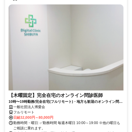
【木曜固定】完全在宅のオンライン問診医師
10時〜19時勤務/完全在宅(フルリモート)・地方も歓迎のオンライン問診
業務
一般社団法人博愛会
フルリモート
日給32,000円～80,000円
勤務時間・曜日: ✅勤務時間 毎週木曜日 10:00～19:00 ※他の曜日も
ご相談に乗れます。