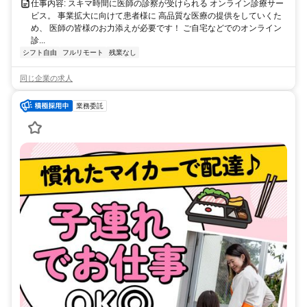
仕事内容: スキマ時間に医師の診察が受けられる オンライン診療サー
ビス。 事業拡大に向けて患者様に 高品質な医療の提供をしていくた
め、 医師の皆様のお力添えが必要です！ ご自宅などでのオンライン
診...
シフト自由
フルリモート
残業なし
同じ企業の求人
業務委託