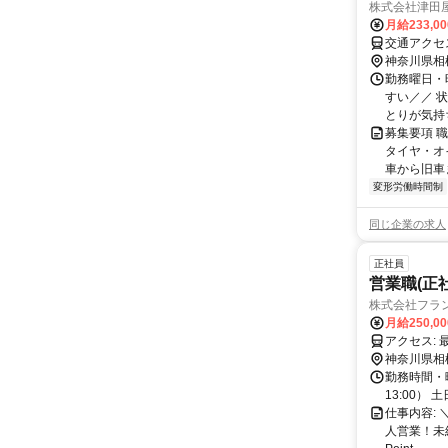
株式会社津田
月給233,0
交通アクセ
神奈川県相
勤務曜日・時
すい／／ 
とりが気持
募集要項 職
タイヤ・オ
車から旧車ま
変形労働時間制
同じ企業の求人
正社員
営業職(正
株式会社フラ
月給250,0
ア
神奈川県相
勤務時間・曜
13:00） 
仕事内容:
人営業！未