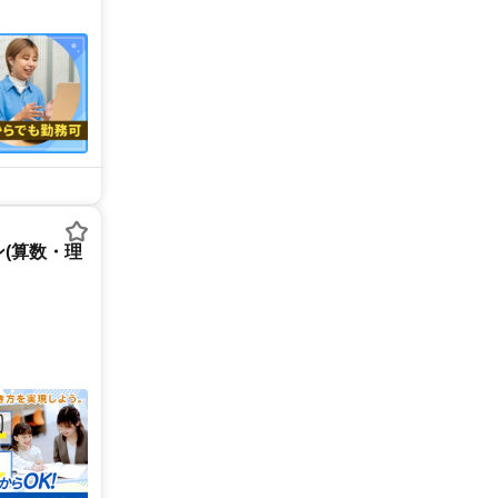
(算数・理