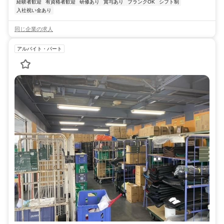
経験者歓迎
有資格者歓迎
研修あり
賞与あり
ブランクOK
シフト制
入社祝い金あり
同じ企業の求人
アルバイト・パート