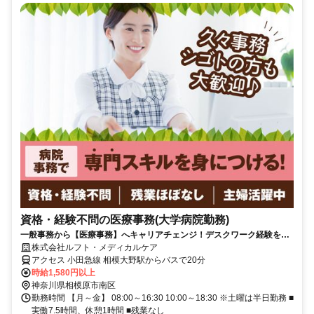
資格・経験不問の医療事務(大学病院勤務)
一般事務から【医療事務】へキャリアチェンジ！デスクワーク経験を活
かして安定の医療業界で働くチャンス★
株式会社ルフト・メディカルケア
アクセス 小田急線 相模大野駅からバスで20分
時給1,580円以上
神奈川県相模原市南区
勤務時間 【月～金】 08:00～16:30 10:00～18:30 ※土曜は半日勤務 ■
実働7.5時間、休憩1時間 ■残業なし