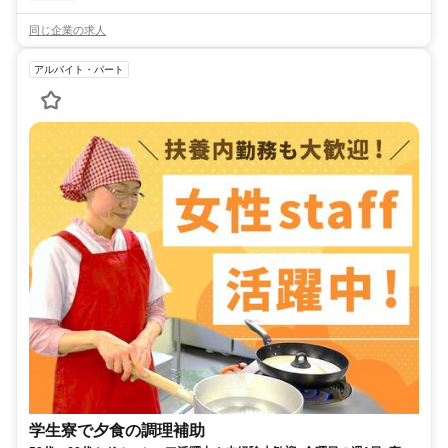
同じ企業の求人
アルバイト・パート
学生寮で夕食の調理補助