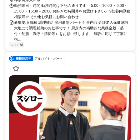
神奈川県大和市
勤務曜日・時間 勤務時間は下記の通りです ・5:00～10:00 ・9:00～
15:00 ・15:30～20:00 お好きな時間帯をお選び下さい♪ ☆扶養内勤務
相談可☆ その他お気軽にお問い合わせ...
募集要項 職種 調理補助 雇用形態 パート 仕事内容 介護老人保健施設
大地にて調理補助のお仕事です！ 厨房内の補助的な業務全般（盛
付・配膳・洗浄・清掃等）をお願い致します。 経験に応じて丁寧に
指...
シフト制
アルバイト・パート