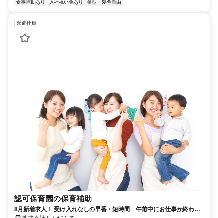
食事補助あり
入社祝い金あり
髪型・髪色自由
派遣社員
認可保育園の保育補助
8月新着求人！ 受け入れなしの早番・短時間 午前中にお仕事が終わる