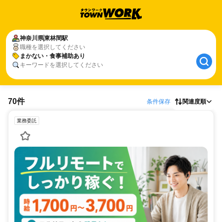
神奈川県
東林間駅
職種を選択してください
まかない・食事補助あり
キーワードを選択してください
70件
条件保存
関連度順
業務委託