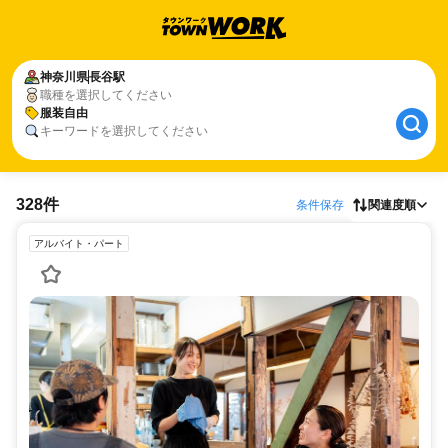
神奈川県
長谷駅
職種を選択してください
服装自由
キーワードを選択してください
328件
条件保存
関連度順
アルバイト・パート