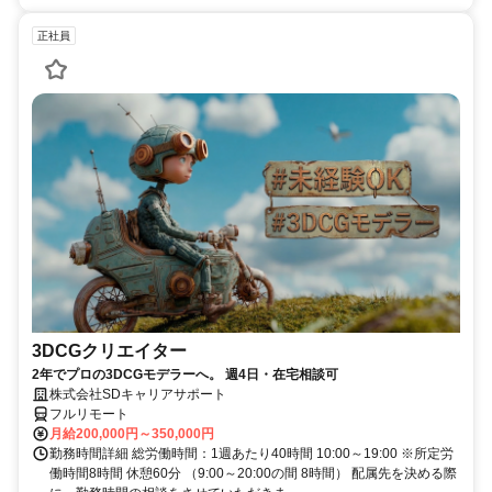
正社員
3DCGクリエイター
2年でプロの3DCGモデラーへ。 週4日・在宅相談可
株式会社SDキャリアサポート
フルリモート
月給200,000円～350,000円
勤務時間詳細 総労働時間：1週あたり40時間 10:00～19:00 ※所定労
働時間8時間 休憩60分 （9:00～20:00の間 8時間） 配属先を決める際