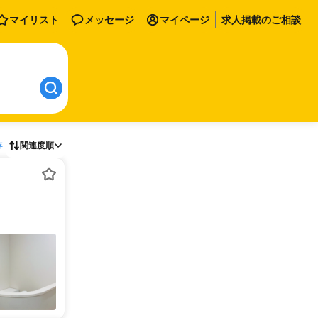
マイリスト
メッセージ
マイページ
求人掲載のご相談
存
関連度順