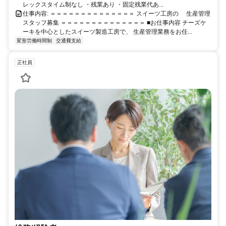
レックスタイム制なし ・残業あり ・固定残業代あ...
仕事内容: ＝＝＝＝＝＝＝＝＝＝＝＝＝＝ スイーツ工房の 生産管理
スタッフ募集 ＝＝＝＝＝＝＝＝＝＝＝＝＝＝ ■お仕事内容 チーズケ
ーキを中心としたスイーツ製造工房で、 生産管理業務をお任...
変形労働時間制
交通費支給
正社員