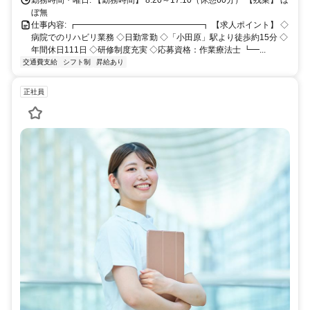
ぼ無
仕事内容: ┏━━━━━━━━━━━━━━━┓ 【求人ポイント】 ◇
病院でのリハビリ業務 ◇日勤常勤 ◇「小田原」駅より徒歩約15分 ◇
年間休日111日 ◇研修制度充実 ◇応募資格：作業療法士 ┗━...
交通費支給
シフト制
昇給あり
正社員