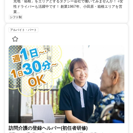
光地「箱根」をエリアとするタクシー会社で働いてみませんか！ ○女
性ドライバーも活躍中です！ 創業1967年、小田原・箱根エリアを営
業...
シフト制
アルバイト・パート
訪問介護の登録ヘルパー(初任者研修)