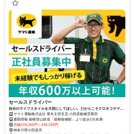
セールスドライバー
自分のライフスタイルを大切にしてほしい。だからこそクロネコヤマト
は収入も休日も充実
ヤマト運輸株式会社 厚木主管支店 小田原板橋営業所
通勤情報 箱根登山鉄道「箱根板橋駅」より徒歩1分未満
月給218,360円～240,320円
神奈川県小田原市