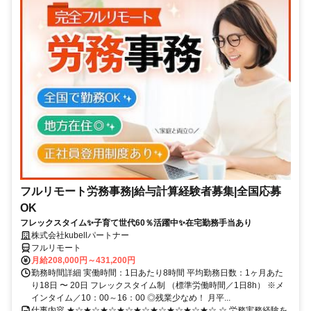
フルリモート労務事務|給与計算経験者募集|全国応募
OK
フレックスタイム✨子育て世代60％活躍中✨在宅勤務手当あり
株式会社kubellパートナー
フルリモート
月給208,000円～431,200円
勤務時間詳細 実働時間：1日あたり8時間 平均勤務日数：1ヶ月あた
り18日 〜 20日 フレックスタイム制 （標準労働時間／1日8h） ※メ
インタイム／10：00～16：00 ◎残業少なめ！ 月平...
仕事内容 ★☆★☆★☆★☆★☆★☆★☆★☆★☆ ☆ 労務実務経験を