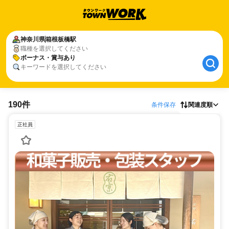
神奈川県
箱根板橋駅
職種を選択してください
ボーナス・賞与あり
キーワードを選択してください
190件
条件保存
関連度順
正社員