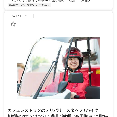
なので すぐ慣れて効率UP ✨扱うもの → 衣類・日用品メ...
週1日からOK
残業なし
昇給あり
アルバイト・パート
カフェレストランのデリバリースタッフ / バイク
短時間OKのデリバリーバイト 週1日・短時間～OK 平日のみ・土日のみ