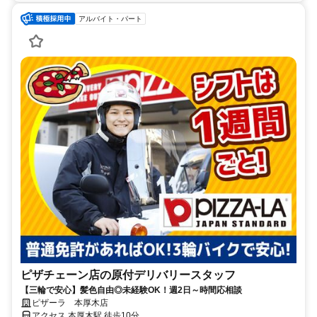
アルバイト・パート
ピザチェーン店の原付デリバリースタッフ
【三輪で安心】髪色自由◎未経験OK！週2日～時間応相談
ピザーラ 本厚木店
アクセス 本厚木駅 徒歩10分