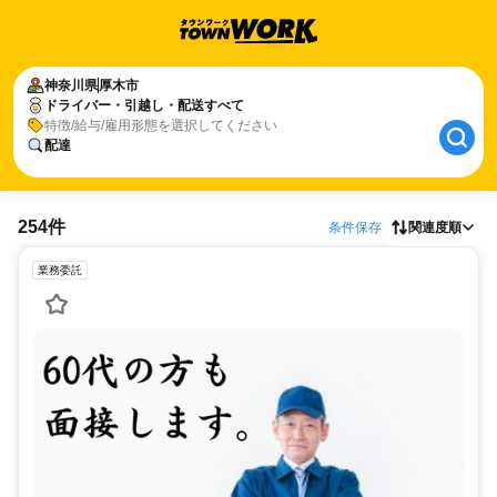
神奈川県
厚木市
ドライバー・引越し・配送すべて
特徴/給与/雇用形態を選択してください
配達
254件
条件保存
関連度順
業務委託