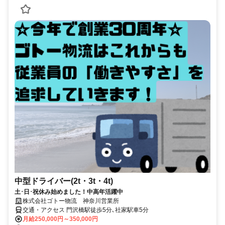
中型ドライバー(2t・3t・4t)
土･日･祝休み始めました！中高年活躍中
株式会社ゴトー物流 神奈川営業所
交通・アクセス 門沢橋駅徒歩5分､社家駅車5分
月給250,000円～350,000円