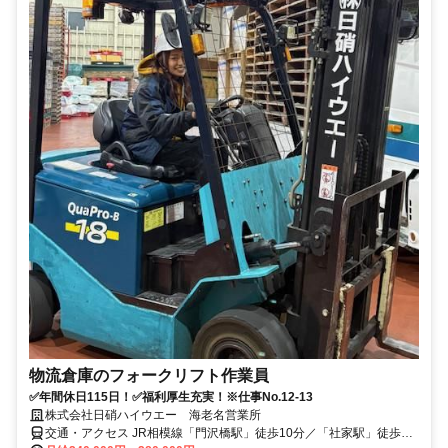
物流倉庫のフォークリフト作業員
✅年間休日115日！✅福利厚生充実！※仕事No.12-13
株式会社日硝ハイウエー 海老名営業所
交通・アクセス JR相模線「門沢橋駅」徒歩10分／「社家駅」徒歩15