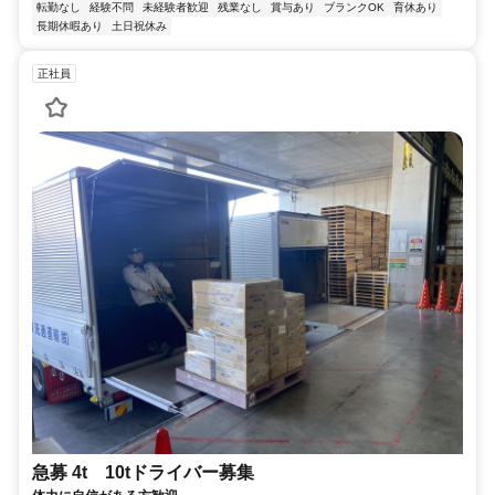
転勤なし
経験不問
未経験者歓迎
残業なし
賞与あり
ブランクOK
育休あり
長期休暇あり
土日祝休み
正社員
急募 4t 10tドライバー募集