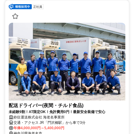
正社員
配送ドライバー(夜間・チルド食品)
未経験9割！AT限定OK！免許費用0円！最新安全装備で安心
鈴信運送株式会社 海老名事業所
交通・アクセス JR「門沢橋駅」から車で3分
年俸4,000,000円～5,400,000円
神奈川県海老名市