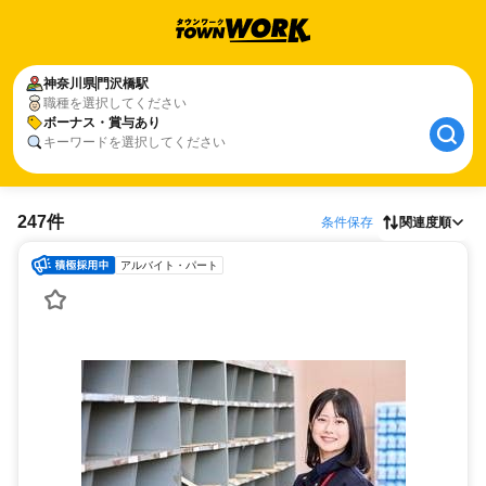
神奈川県
門沢橋駅
職種を選択してください
ボーナス・賞与あり
キーワードを選択してください
247件
条件保存
関連度順
アルバイト・パート