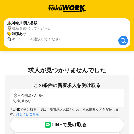
神奈川県
神奈川県
入谷駅
入谷駅
職種を選択してください
制服あり
制服あり
キーワードを選択してください
求人が見つかりませんでした
この条件の新着求人を受け取る
神奈川県 / 入谷駅
制服あり
「LINEで受け取る」では、新着求人のほか、おすすめ情報なども配信しま
す。
詳しくはこちら
LINEで受け取る