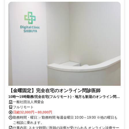
【金曜固定】完全在宅のオンライン問診医師
10時〜19時勤務/完全在宅(フルリモート)・地方も歓迎のオンライン問診
業務
一般社団法人博愛会
フルリモート
日給32,000円～80,000円
勤務時間・曜日: ✅勤務時間 毎週金曜日 10:00～19:00 ※他の曜日も
ご相談に乗れます。
仕事内容: スキマ時間に医師の診察が受けられる オンライン診療サー