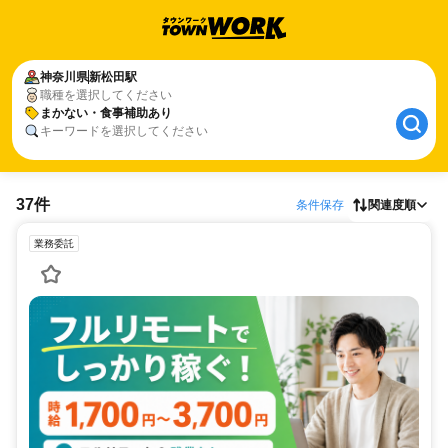
神奈川県
新松田駅
職種を選択してください
まかない・食事補助あり
キーワードを選択してください
37件
条件保存
関連度順
業務委託