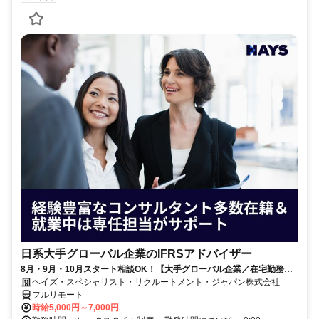
日系大手グローバル企業のIFRSアドバイザー
8月・9月・10月スタート相談OK！【大手グローバル企業／在宅勤務メ
イン／週1～2日勤務】IFRSアドバイザー
ヘイズ・スペシャリスト・リクルートメント・ジャパン株式会社
フルリモート
時給5,000円～7,000円