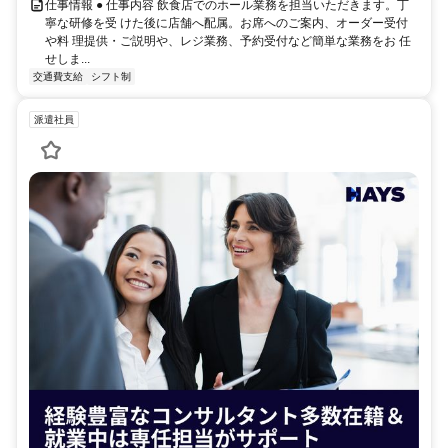
仕事情報 ● 仕事内容 飲食店でのホール業務を担当いただきます。丁
寧な研修を受 けた後に店舗へ配属。お席へのご案内、オーダー受付
や料 理提供・ご説明や、レジ業務、予約受付など簡単な業務をお 任
せしま...
交通費支給
シフト制
派遣社員