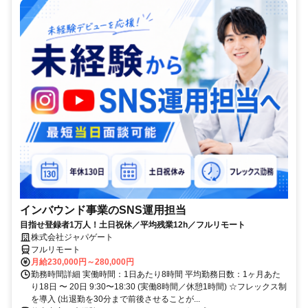
インバウンド事業のSNS運用担当
目指せ登録者1万人！土日祝休／平均残業12h／フルリモート
株式会社ジャパゲート
フルリモート
月給230,000円～280,000円
勤務時間詳細 実働時間：1日あたり8時間 平均勤務日数：1ヶ月あた
り18日 〜 20日 9:30〜18:30 (実働8時間／休憩1時間) ☆フレックス制
を導入 (出退勤を30分まで前後させることが...