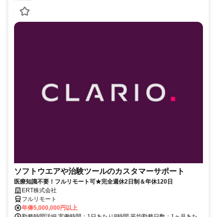
ソフトウエアや治験ツールのカスタマーサポート
医療知識不要！フルリモート可★完全週休2日制＆年休120日
ERT株式会社
フルリモート
年俸5,000,000円以上
勤務時間詳細 実働時間：1日あたり8時間 平均勤務日数：1ヶ月あた