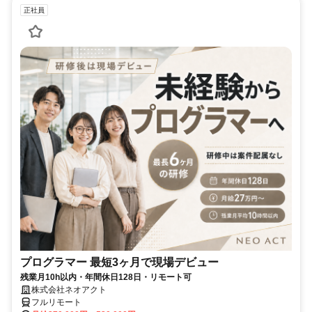
正社員
プログラマー 最短3ヶ月で現場デビュー
残業月10h以内・年間休日128日・リモート可
株式会社ネオアクト
フルリモート