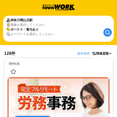
神奈川県
山北駅
職種を選択してください
ボーナス・賞与あり
キーワードを選択してください
128件
条件保存
関連度順
契約社員