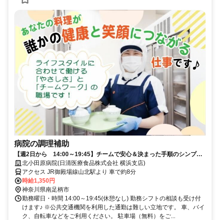
病院の調理補助
【週2日から 14:00～19:45】チームで安心＆決まった手順のシンプル
なお仕事♪
北小田原病院(日清医療食品株式会社 横浜支店)
アクセス JR御殿場線山北駅より 車で約8分
時給1,350円
神奈川県南足柄市
勤務曜日・時間 14:00～19:45(休憩なし) 勤務シフトの相談も受け付
けます♪ ※公共交通機関を利用した通勤は難しい立地です。 車、バイ
ク、自転車などをご利用ください。 駐車場（無料）をご...