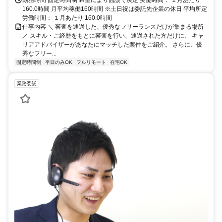
160.0時間 月平均稼働160時間 ※土日祝は委託先企業の休日 平均所定
労働時間： １月あたり 160.0時間
仕事内容 ＼ 審査を通過した、優秀なフリーランスだけが集まる場所
／ スキル・ご経歴をもとに審査を行い、通過された方だけに、 キャ
リアアドバイザーがあなたにマッチした案件をご紹介。 さらに、優
秀なフリー...
固定時間制
平日のみOK
フルリモート
在宅OK
業務委託