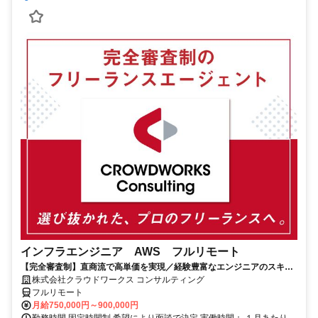
インフラエンジニア AWS フルリモート
【完全審査制】直商流で高単価を実現／経験豊富なエンジニアのスキル
に合致した案件を多数保有
株式会社クラウドワークス コンサルティング
フルリモート
月給750,000円～900,000円
勤務時間 固定時間制 希望により面談で決定 実働時間： １月あたり