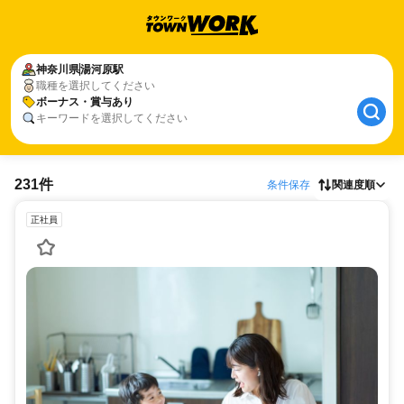
神奈川県
湯河原駅
職種を選択してください
ボーナス・賞与あり
キーワードを選択してください
231件
条件保存
関連度順
正社員