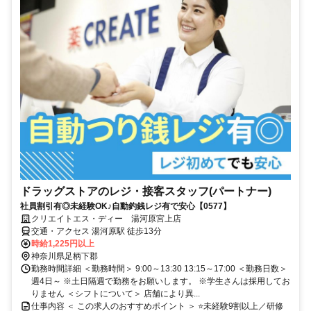
ドラッグストアのレジ・接客スタッフ(パートナー)
社員割引有◎未経験OK♪自動釣銭レジ有で安心【0577】
クリエイトエス・ディー 湯河原宮上店
交通・アクセス 湯河原駅 徒歩13分
時給1,225円以上
神奈川県足柄下郡
勤務時間詳細 ＜勤務時間＞ 9:00～13:30 13:15～17:00 ＜勤務日数＞
週4日～ ※土日隔週で勤務をお願いします。 ※学生さんは採用してお
りません ＜シフトについて＞ 店舗により異...
仕事内容 ＜ この求人のおすすめポイント ＞ ⭐未経験9割以上／研修