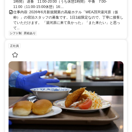
1時間） 遅番 11:00-20:00（うち休憩1時間） 中番 7:00-
11:00（11:00-15:00休憩）16:...
仕事内容: 2026年6月新規開業の高級ホテル「WEAZER湯河原（仮
称）」の宿泊スタッフの募集です。1日1組限定なので、丁寧に接客し
ていただけます。 「湯河原に来て良かった」「また来たい」と思っ
て...
シフト制
昇給あり
正社員