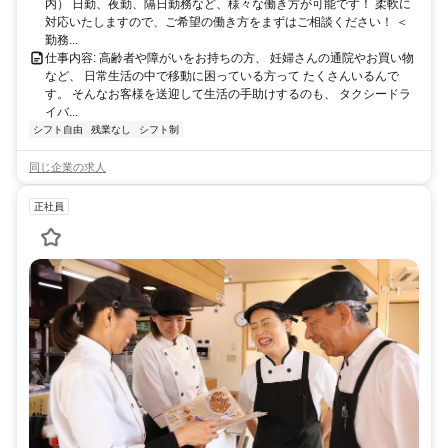
内） 日勤、夜勤、隔日勤務など、様々な働き方が可能です！ 柔軟に
対応いたしますので、ご希望の働き方をまずはご相談ください！ ＜
勤務...
仕事内容: 高齢者や障がいをお持ちの方、 妊婦さんの通院やお買い物
など、 日常生活の中で移動に困っている方って たくさんいるんで
す。 そんなお客様を送迎して生活の手助けするのも、 タクシードラ
イバ...
シフト自由
残業なし
シフト制
同じ企業の求人
正社員