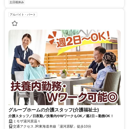
土日祝休み
アルバイト・パート
グループホームの介護スタッフ(介護福祉士)
介護スタッフ／日夜勤／扶養内やWワークもOK／週2日～勤務OK！
ミモザ湯河原温々
交通アクセス JR東海道本線「湯河原駅」徒歩10分