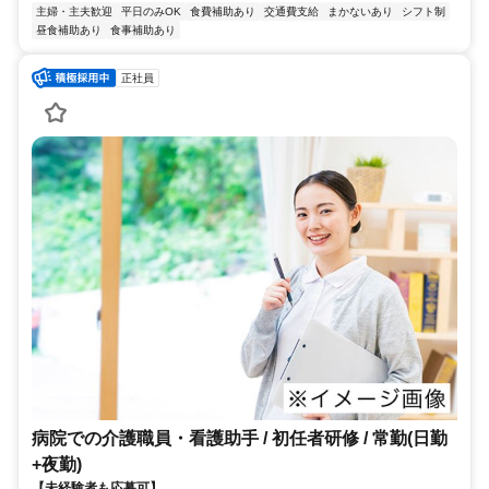
主婦・主夫歓迎
平日のみOK
食費補助あり
交通費支給
まかないあり
シフト制
昼食補助あり
食事補助あり
正社員
病院での介護職員・看護助手 / 初任者研修 / 常勤(日勤
+夜勤)
【未経験者も応募可】