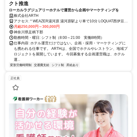
クト推進
ローカルラグジュアリーホテルで運営から企画やマーケティングを
株式会社ARTH
アクセス: * WEAZER湯河原 湯河原駅より車で10分 LOQUAT西伊豆
JR三島駅より車で約60分修善寺駅よりバスで40分給与: 固定残業代あ
月給250,000円～300,000円
り：月給 ￥250,000 〜 ￥300,000は1か月当たりの固定残業代
神奈川県足柄下郡
￥31,500〜￥37,800（20時間相当分）を含む。20時間を超える残業
勤務時間・曜日: シフト制（8:00～21:00 実働8時間）
代は追加で支給する。・賞与あり 年２回（6月、12月）※業績・個
仕事内容: ホテル運営だけではない。企画・採用・マーケティングに
人評価による ・昇給あり 年２回（7月、1月）※個人評価による
も携われる仕事です。 ARTHは、全国でホテルやレストラン、地域プ
ロジェクトを展開しています。 今回募集する企画運営職は、ホテル
運...
変形労働時間制
交通費支給
シフト制
昇給あり
正社員