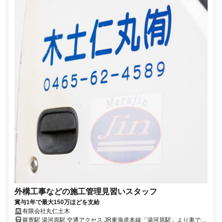
外構工事などの施工管理見習いスタッフ
賞与1年で最大150万ほどを支給
有限会社丸仁土木
最寄駅 湯河原駅 交通アクセス JR東海道本線「湯河原駅」より車で7