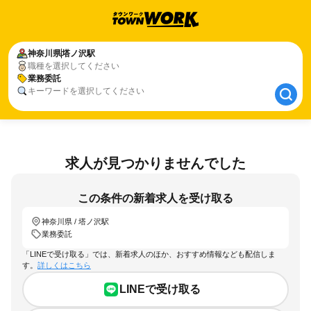
神奈川県
神奈川県
塔ノ沢駅
塔ノ沢駅
職種を選択してください
業務委託
業務委託
キーワードを選択してください
求人が見つかりませんでした
この条件の新着求人を受け取る
神奈川県 / 塔ノ沢駅
業務委託
「LINEで受け取る」では、新着求人のほか、おすすめ情報なども配信しま
す。
詳しくはこちら
LINEで受け取る