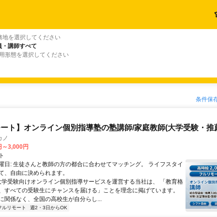
務地を選択してください
員・講師すべて
雇用形態を選択してください
条件保
ート】オンライン個別指導塾の塾講師/家庭教師(大学受験・推
カノ
円～3,000円
ト
曜日: 生徒さんと教師の方の都合に合わせてマッチング。 ライフスタイ
て、自由に決められます。
 大学受験向けオンライン個別指導サービスを運営する当社は、 「教育格
、すべての受験生にチャンスを届ける」ことを理念に掲げています。
に関係なく、全国の高校生が自分らし...
フルリモート
週2・3日からOK