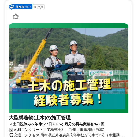
正社員
大型構造物(土木)の施工管理
＜土日祝休み＆年休127日＞6.5ヶ月分の賞与実績有/年2回
昭和コンクリート工業株式会社 九州工事事務所(熊本)
交通・アクセス 熊本県立菊池農業高等学校から車で3分（車通勤