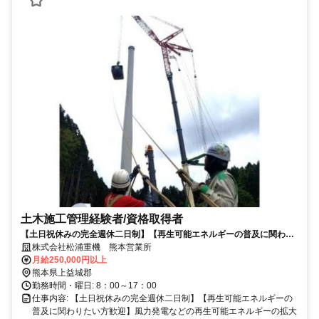
土木施工管理経験者/資格取得者
【土日祝休みの完全週休二日制】【再生可能エネルギーの普及に関わり
たい方歓迎】風力発電などの再生可能エネルギーの拡大に全力投球！
株式会社松浦重機 熊本営業所
益々重要になる地球問題の解決に携わる仕事をしませんか！やりがい有
月給250,000円以上
◎景気に左右されない安定業界◎
熊本県上益城郡
勤務時間・曜日: 8：00～17：00
仕事内容: 【土日祝休みの完全週休二日制】【再生可能エネルギーの
普及に関わりたい方歓迎】風力発電などの再生可能エネルギーの拡大