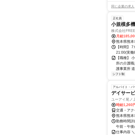
同じ企業の求人
正社員
小規模多
株式会社FREE
月給185,0
熊本県熊本
【時間】 7:0
21:00(実働
【職種】 
所の介護職
護事業所 道
シフト制
アルバイト・パ
デイサービ
ユーアイ尾ノ
時給1,260
交通・アク
熊本県熊本
勤務時間詳細
午前・午後
仕事内容 