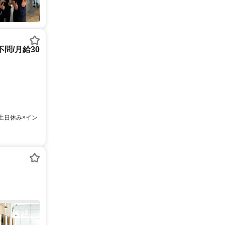
問/月給30
土日休み×イン