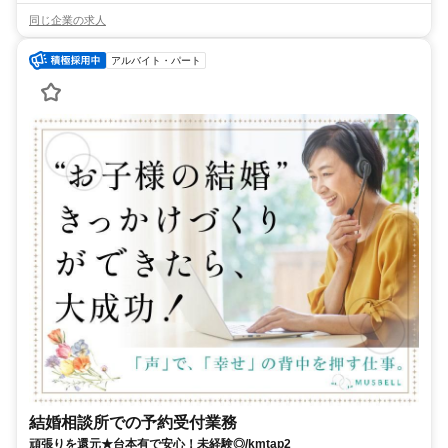
同じ企業の求人
アルバイト・パート
結婚相談所での予約受付業務
頑張りを還元★台本有で安心！未経験◎/kmtap2