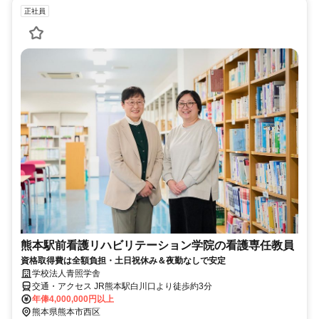
正社員
熊本駅前看護リハビリテーション学院の看護専任教員
資格取得費は全額負担・土日祝休み＆夜勤なしで安定
学校法人青照学舎
交通・アクセス JR熊本駅白川口より徒歩約3分
年俸4,000,000円以上
熊本県熊本市西区