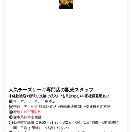
人気チーズケーキ専門店の販売スタッフ
未経験歓迎⭐頑張り次第で収入UPも目指せる✊✨正社員登用あり
ちーずとけーき。 熊本店
交通・アクセス 熊本駅直結 ⭐自転車通勤OK ⭐交通費規定支給
時給1,100円以上
熊本県熊本市西区
勤務時間詳細 ⏰9:00～21:30 ✅週2日～OK ✅1日4時間～OK 勤務時
間、日数は 気軽にご相談ください⭐