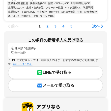
業界未経験者歓迎
扶養内勤務OK
副業・WワークOK
1日4時間以内OK
土日祝のみOK
主婦・主夫歓迎
フリーター歓迎
バイク通勤OK
学歴不問
車通勤OK
平日のみOK
学生歓迎
経験不問
未経験者歓迎
午前
経験者歓迎
ネイルOK
残業なし
夕方
ブランクOK
前へ
次へ
1
2
3
4
5
この条件の新着求人を受け取る
熊本県 / 祇園橋駅
学生歓迎
「LINEで受け取る」では、新着求人のほか、おすすめ情報なども配信しま
す。
詳しくはこちら
LINEで受け取る
メールで受け取る