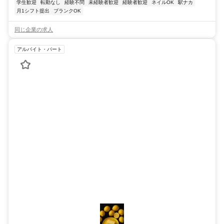
学生歓迎
転勤なし
経験不問
未経験者歓迎
経験者歓迎
ネイルOK
駅ナカ
月1シフト提出
ブランクOK
同じ企業の求人
アルバイト・パート