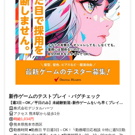
新作ゲームのテストプレイ・バグチェック
【週3日～OK／平日のみ】未経験歓迎♪新作ゲームをいち早くプレイ！
駅チカオフィス＆交通費支給有！
株式会社デジタルハーツ
アクセス 熊本駅から徒歩1分
時給1,034円
熊本県熊本市西区
勤務時間 ■勤務日 平日週3日～OK！ └勤務曜日応相談 ※特に週5日勤