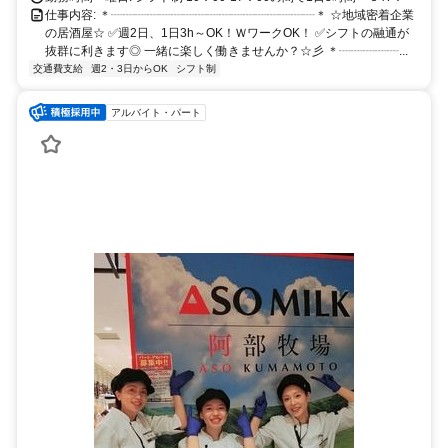
仕事内容: ＊┈┈┈┈┈┈┈┈┈┈┈┈┈┈┈┈┈＊ ☆地域密着企業
の居酒屋☆ ✅週2日、1日3h～OK！ＷワークOK！ ✅シフトの融通が
抜群に利きます◎ 一緒に楽しく働きませんか？☆彡 ＊┈┈┈┈┈...
交通費支給
週2・3日からOK
シフト制
アルバイト・パート