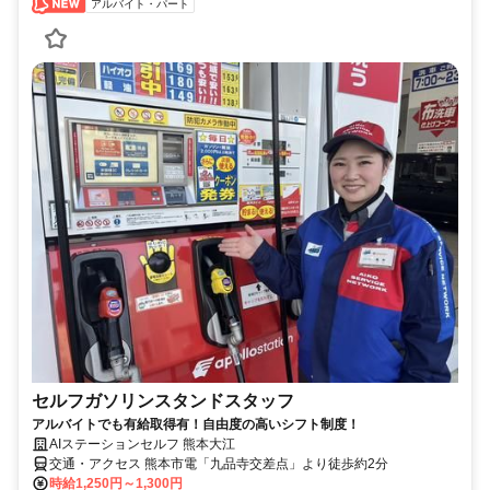
アルバイト・パート
セルフガソリンスタンドスタッフ
アルバイトでも有給取得有！自由度の高いシフト制度！
AIステーションセルフ 熊本大江
交通・アクセス 熊本市電「九品寺交差点」より徒歩約2分
時給1,250円～1,300円