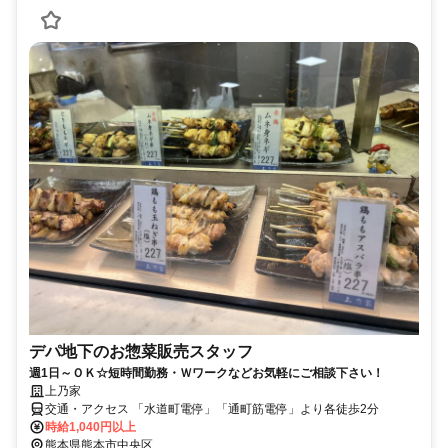
デパ地下のお惣菜販売スタッフ
週1日～ＯＫ☆短時間勤務・Ｗワークなどお気軽にご相談下さい！
上乃家
交通・アクセス 「水道町電停」「通町筋電停」より各徒歩2分
時給1,040円以上
熊本県熊本市中央区