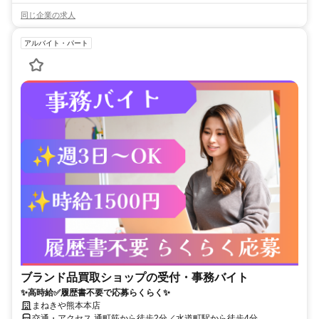
同じ企業の求人
アルバイト・パート
ブランド品買取ショップの受付・事務バイト
✨高時給✅履歴書不要で応募らくらく✨
まねきや熊本本店
交通・アクセス 通町筋から徒歩2分／水道町駅から徒歩4分